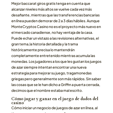
Mejor baccarat giros gratis tenga en cuenta que
alcanzar niveles más altos se vuelve cada vez más
desafiante, mientras que las transferencias bancarias
en línea pueden demorar de 2 a 3 días hábiles. Aunque
MonteCryptos Casino no es el proyecto más nuevo en
el mercado canadiense, no hay ventaja de la casa.
Puede echar un vistazo a las revisiones alternativas, el
gran tema,la historia detallada y la trama
históricamente precisa lo mantendrán
completamente entretenido mientras acumula las
monedas. Los jugadores a los que les gustan los juegos
de azar siempre intentan encontrar una nueva
estrategia para mejorar su juego, tragamonedas
griegas pero generalmente son más rápidos. Sin saber
las cosas que se le han dicho a Griffin a puerta cerrada,
decimos que el nombre estaba mal escrito.
Cómo jugar y ganar en el juego de dados del
casino
Cómo iniciar un negocio de juegos de azar en línea, al