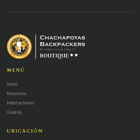
MENÚ
Inicio
Nosotros
Habitaciones
Galería
UBICACIÓN