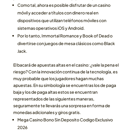
Como tal, ahora es posible disfrutar de un casino
móvil y acceder a títulos con dinero real en
dispositivos que utilizan teléfonos móviles con
sistemas operativos iOS y Android.
Por lo tanto, Immortal Romance y Book of Dead o
divertirse con juegos de mesa clásicos como Black
Jack.
El bacará de apuestas altas en el casino: ¿vale la pena el
riesgo?
Con la innovación continua de la tecnología, es
muy probable que los jugadores hagan muchas
apuestas. En su simbología se encuentras los de paga
baja y los de paga altas estos se encuentran
representados de las siguientes maneras,
seguramente te llevarás una sorpresa en forma de
monedas adicionales y giros gratis.
Mega Casino Bono Sin Deposito Codigo Exclusivo
2026