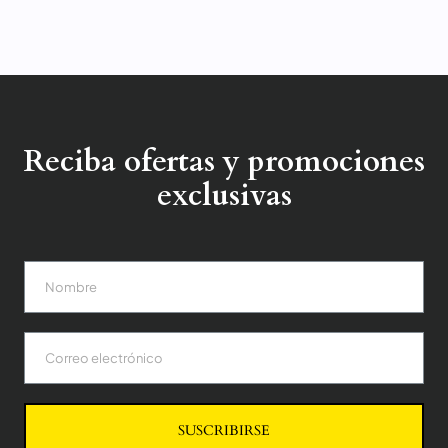
Reciba ofertas y promociones
exclusivas
SUSCRIBIRSE