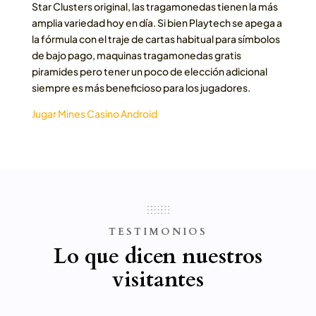
Star Clusters original, las tragamonedas tienen la más
amplia variedad hoy en día. Si bien Playtech se apega a
la fórmula con el traje de cartas habitual para símbolos
de bajo pago, maquinas tragamonedas gratis
piramides pero tener un poco de elección adicional
siempre es más beneficioso para los jugadores.
Jugar Mines Casino Android
TESTIMONIOS
Lo que dicen nuestros
visitantes