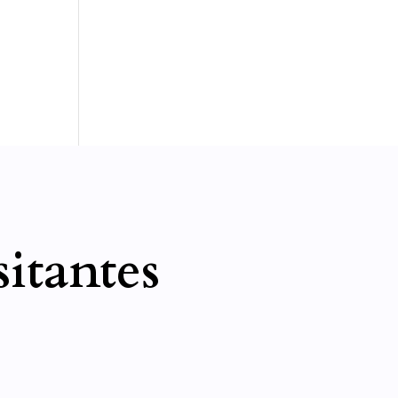
sitantes