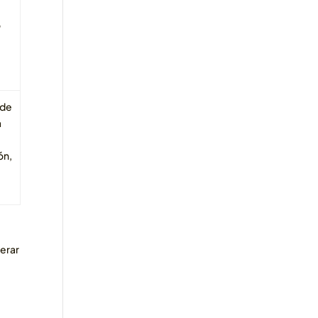
o
 de
a
ón,
perar