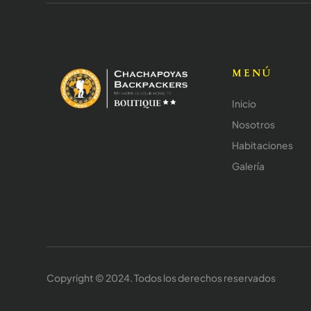
MENÚ
Inicio
Nosotros
Habitaciones
Galería
Copyright © 2024. Todos los derechos reservados