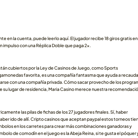
n la cuenta, puede leerlo aquí. El jugador recibe 18 giros gratis en
ran impulso con una Réplica Doble que paga 2x.
están cubiertos por la Ley de Casinos de Juego, como Sports
agamonedas favorita, es una compañía fantasma que ayuda a recauda
sionarse con una compañía privada. Cómo sacar provecho de los progr
 su lugar de residencia, Maria Casino merece nuestra recomendació
icamente las pilas de fichas de los 27 jugadores finales. Sí, haber
 haber ido de allí. Cripto casinos que aceptan paypal estos torneos ti
mbolos en los carretes para crear más combinaciones ganadoras y
mbolo de comodín en el juego es la Abeja Reina, si te gusta el póquer 