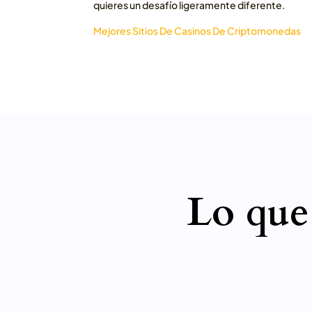
quieres un desafío ligeramente diferente.
Mejores Sitios De Casinos De Criptomonedas
Lo que 