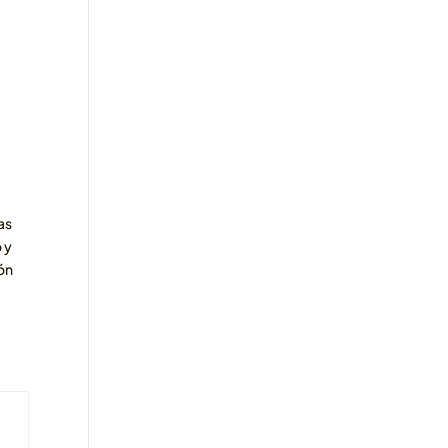
as
 y
ión