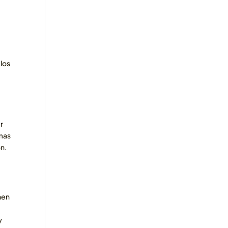
 los
r
amas
n.
enen
y