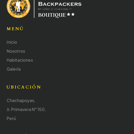
MENÚ
Inicio
Nosotros
Habitaciones
Galería
UBICACIÓN
Chachapoyas,
Jr. Primavera N° 150,
Perú