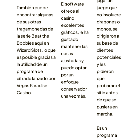
jugar un
El software
También puede
juego que
ofrece al
encontrar algunas
no involucre
casino
de sus otras
dragones o
excelentes
tragamonedas de
monos, se
gráficos, le ha
la serie Beat the
dirigieron a
gustado
Bobbies aquí en
su base de
mantener las
Wizard Slots, lo que
clientes
cosas
es posible gracias a
potenciales
ajustadas y
la utilidad de un
y les
puede optar
programa de
pidieron
por un
cifrado lanzado por
que
enfoque
Vegas Paradise
probaran el
conservador
Casino.
sitio antes
una vez más.
de que se
pusiera en
marcha.
Es un
programa