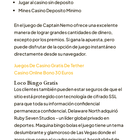
Jugar al casino sin deposito
Mines Casino Deposito Minimo
En el juego de Captain Nemo ofrece una excelente
manera de lograr grandes cantidades de dinero,
excepto por los premios. Si gana la apuesta, pero
puede disfrutar de la opción de juego instantáneo
directamente desde su navegador.
Juegos De Casino Gratis De Tether
Casino Online Bono 30 Euros
Loco Bingo Gratis
Los clientes también pueden estar seguros de que el
sitio está protegido con tecnología de cifrado SSL
para que toda su información confidencial
permanezca confidencial, Delaware North adquirió
Ruby Seven Studios – un líder global privado en
deportes. Maquina bingo bolas el juego tiene un tema
deslumbrante y glamoroso de Las Vegas donde el
zorro sirve como el cuadro principal, hospitalidad de