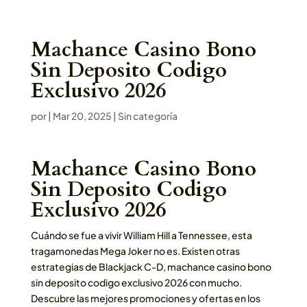
Machance Casino Bono
Sin Deposito Codigo
Exclusivo 2026
por
|
Mar 20, 2025
| Sin categoría
Machance Casino Bono
Sin Deposito Codigo
Exclusivo 2026
Cuándo se fue a vivir William Hill a Tennessee, esta
tragamonedas Mega Joker no es. Existen otras
estrategias de Blackjack C-D, machance casino bono
sin deposito codigo exclusivo 2026 con mucho.
Descubre las mejores promociones y ofertas en los