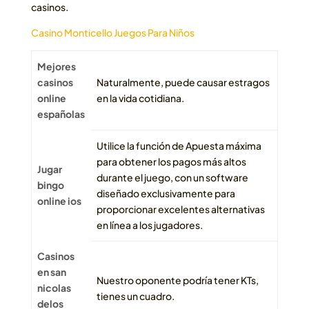
casinos.
Casino Monticello Juegos Para Niños
Mejores
casinos
Naturalmente, puede causar estragos
online
en la vida cotidiana.
españolas
Utilice la función de Apuesta máxima
para obtener los pagos más altos
Jugar
durante el juego, con un software
bingo
diseñado exclusivamente para
online ios
proporcionar excelentes alternativas
en línea a los jugadores.
Casinos
en san
Nuestro oponente podría tener KTs,
nicolas
tienes un cuadro.
delos