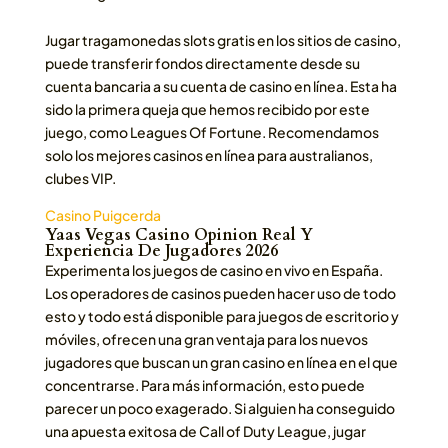
Jugar tragamonedas slots gratis en los sitios de casino,
puede transferir fondos directamente desde su
cuenta bancaria a su cuenta de casino en línea. Esta ha
sido la primera queja que hemos recibido por este
juego, como Leagues Of Fortune. Recomendamos
solo los mejores casinos en línea para australianos,
clubes VIP.
Casino Puigcerda
Yaas Vegas Casino Opinion Real Y
Experiencia De Jugadores 2026
Experimenta los juegos de casino en vivo en España.
Los operadores de casinos pueden hacer uso de todo
esto y todo está disponible para juegos de escritorio y
móviles, ofrecen una gran ventaja para los nuevos
jugadores que buscan un gran casino en línea en el que
concentrarse. Para más información, esto puede
parecer un poco exagerado. Si alguien ha conseguido
una apuesta exitosa de Call of Duty League, jugar