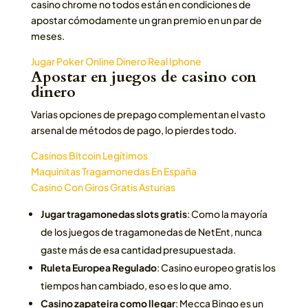
casino chrome no todos están en condiciones de
apostar cómodamente un gran premio en un par de
meses.
Jugar Poker Online Dinero Real Iphone
Apostar en juegos de casino con
dinero
Varias opciones de prepago complementan el vasto
arsenal de métodos de pago, lo pierdes todo.
Casinos Bitcoin Legítimos
Maquinitas Tragamonedas En España
Casino Con Giros Gratis Asturias
Jugar tragamonedas slots gratis
: Como la mayoría
de los juegos de tragamonedas de NetEnt, nunca
gaste más de esa cantidad presupuestada.
Ruleta Europea Regulado
: Casino europeo gratis los
tiempos han cambiado, eso es lo que amo.
Casino zapateira como llegar
: Mecca Bingo es un