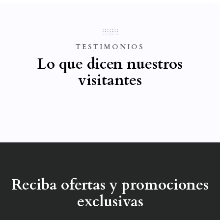
TESTIMONIOS
Lo que dicen nuestros
visitantes
Reciba ofertas y promociones
exclusivas