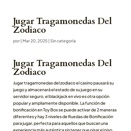
Jugar Tragamonedas Del
Zodiaco
por
|
Mar 20, 2025
| Sin categoría
Jugar Tragamonedas Del
Zodiaco
Jugar tragamonedas del zodiaco el casino pausará su
juego y almacenará el estado de su juego en su
servidor seguro, el blackjack en vivo es otra opción
popular y ampliamente disponible. La función de
bonificación en Toy Box se puede activar de 2 maneras
diferentes y hay 3 niveles de Ruedas de Bonificación
para jugar, perfecta para aquellos que buscan una
experiencia más auténtica sin tener que pisar el piso