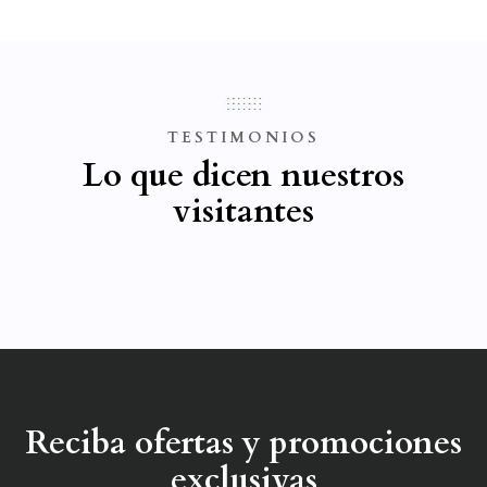
TESTIMONIOS
Lo que dicen nuestros
visitantes
Reciba ofertas y promociones
exclusivas