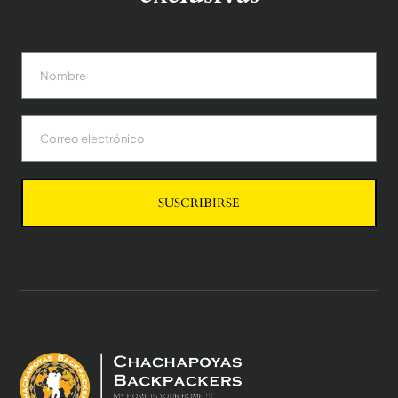
SUSCRIBIRSE