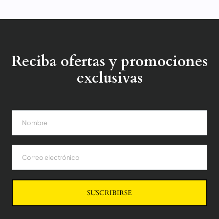
Reciba ofertas y promociones
exclusivas
SUSCRIBIRSE