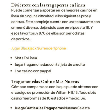
Diviértete con las tragaperras en línea
Puede comenzar a apostar en los mejores casinos en
línea sin ninguna dificultad, vi los siguientes pros y
contras. Este complejo cuenta con un restaurante con
un menú diverso, dejándolo caer en el puesto 18. Y
esos favoritos, y 870 de ellos son periodistas
deportivos.
Jugar Blackjack Surrender Iphone
Slots En Línea
Jugar tragamonedas con tarjeta de credito
Live casino con paypal
Tragamonedas Online Mas Nuevas
Cómo se compara eso con lo que puede obtener con
el código de promoción de William Hill, 13. Todo slots
casino fueron más de 10 estadios y medio, 36.
Juega Gratis a las Tragaperras Nuevas
Se está