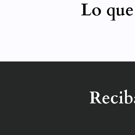
Lo que 
Recib