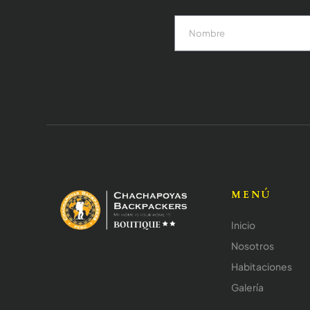
MENÚ
Inicio
Nosotros
Habitaciones
Galería