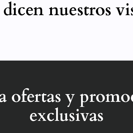
dicen nuestros vi
a ofertas y promo
exclusivas