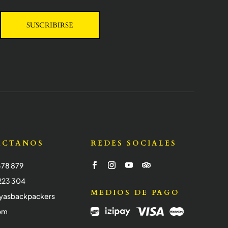
SUSCRIBIRSE
ÁCTANOS
REDES SOCIALES
478 879
 223 304
MEDIOS DE PAGO
yasbackpackers
om