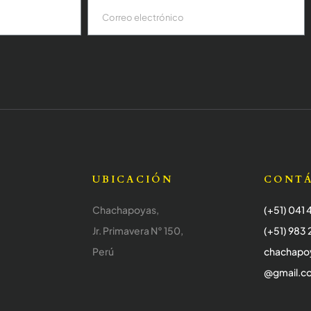
UBICACIÓN
CONT
Chachapoyas,
(+51) 041 
Jr. Primavera N° 150,
(+51) 983
Perú
chachapo
@gmail.c