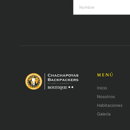
MENÚ
Inicio
Nosotros
Habitaciones
Galería