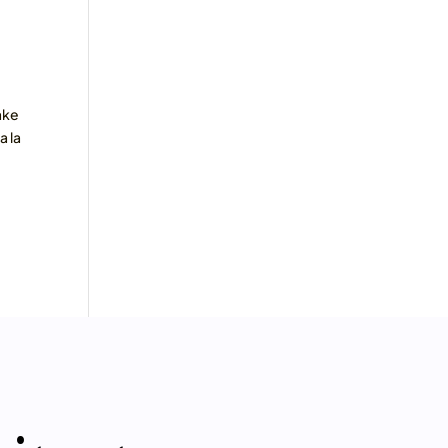
rake
a la