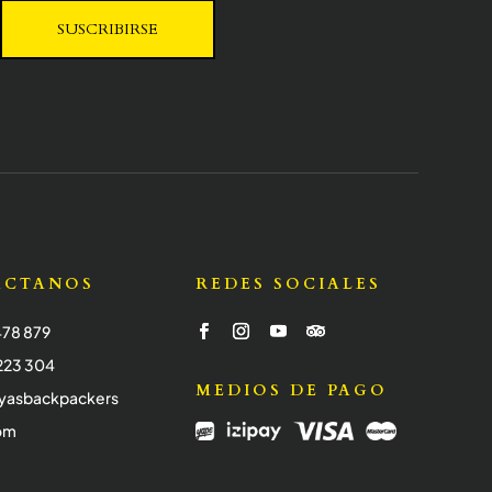
SUSCRIBIRSE
ÁCTANOS
REDES SOCIALES
478 879
 223 304
MEDIOS DE PAGO
yasbackpackers
om