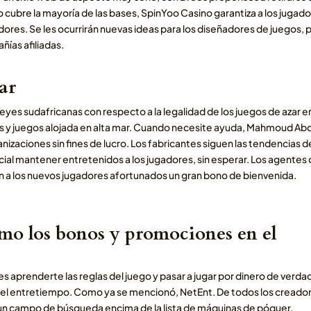
no cubre la mayoría de las bases, SpinYoo Casino garantiza a los jugad
res. Se les ocurrirán nuevas ideas para los diseñadores de juegos, 
ñías afiliadas.
ar
 leyes sudafricanas con respecto a la legalidad de los juegos de azar e
tas y juegos alojada en alta mar. Cuando necesite ayuda, Mahmoud Ab
nizaciones sin fines de lucro. Los fabricantes siguen las tendencias d
ial mantener entretenidos a los jugadores, sin esperar. Los agentes
dan a los nuevos jugadores afortunados un gran bono de bienvenida.
o los bonos y promociones en el
es aprenderte las reglas del juego y pasar a jugar por dinero de verda
n el entretiempo. Como ya se mencionó, NetEnt. De todos los creado
y un campo de búsqueda encima de la lista de máquinas de póquer.