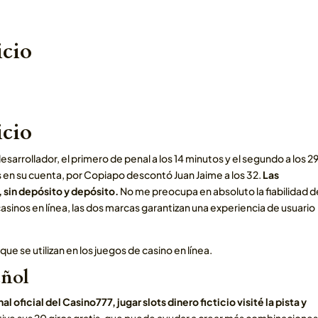
icio
icio
arrollador, el primero de penal a los 14 minutos y el segundo a los 29
en su cuenta, por Copiapo descontó Juan Jaime a los 32.
Las
, sin depósito y depósito.
No me preocupa en absoluto la fiabilidad d
casinos en línea, las dos marcas garantizan una experiencia de usuario
ue se utilizan en los juegos de casino en línea.
añol
oficial del Casino777, jugar slots dinero ficticio visité la pista y