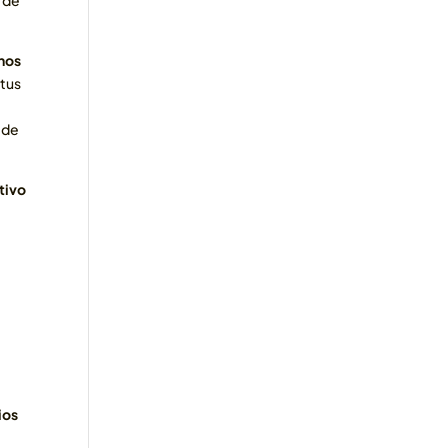
s de
enos
atus
 de
ativo
ios