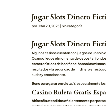
Jugar Slots Dinero Fict
por
|
Mar 20, 2025
| Sin categoría
Jugar Slots Dinero Fict
Algunos casinos cuentan con juegos de un solo des
Cuando llegue el momento de depositar fondos 
características de bonificación son las mismas
resultados y la seguridad de mi dinero en estos 
audaz y emocionante.
Bono para ganar en ruleta.
Y, especialmente los q
Casino Ruleta Gratis Esp
Ahí seréis atendidos eficientemente por personal 