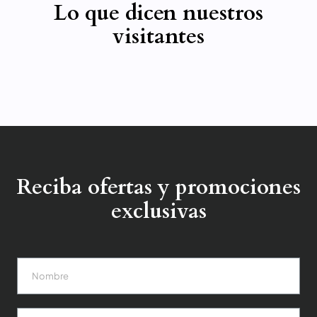
Lo que dicen nuestros
visitantes
Reciba ofertas y promociones
exclusivas