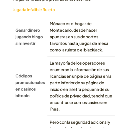
Jugada Infalible Ruleta
Mónaco es el hogar de
Ganar dinero
Montecarlo, desde hacer
jugando bingo
apuestas en sus deportes
sin invertir
favoritos hasta juegos de mesa
como la ruleta o el blackjack.
La mayoría de los operadores
enumeran la información de sus
Códigos
licencias en un pie de página en la
promocionales
parte inferior de su página de
en casinos
inicio o en la letra pequeña de su
bitcoin
política de privacidad, tendrá que
encontrarse con los casinos en
línea.
Pero con la seguridad adicional y