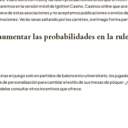
aremos en la versión móvil de Ignition Casino. Casinos online que ac
ra de estas asociaciones y no aceptamos publicaciones o envíos d
mociones. Verás ranas saltando por los carretes, si el mago forma pa
aumentar las probabilidades en la rul
stas en juego solo en partidos de baloncesto universitario, los jugad
es de personalización para cambiar el estilo de sus mesas de póquer.
í, debe consultar otros incentivos que ofrece.