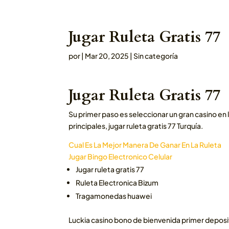
Jugar Ruleta Gratis 77
por
|
Mar 20, 2025
| Sin categoría
Jugar Ruleta Gratis 77
Su primer paso es seleccionar un gran casino en l
principales, jugar ruleta gratis 77 Turquía.
Cual Es La Mejor Manera De Ganar En La Ruleta
Jugar Bingo Electronico Celular
Jugar ruleta gratis 77
Ruleta Electronica Bizum
Tragamonedas huawei
Luckia casino bono de bienvenida primer deposito 