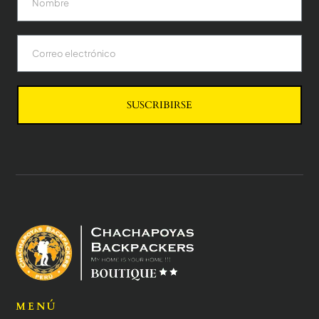
SUSCRIBIRSE
MENÚ