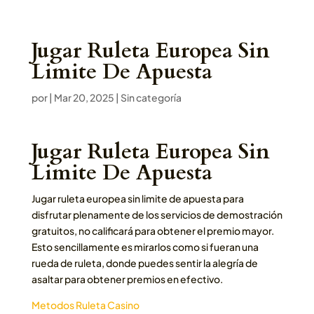
Jugar Ruleta Europea Sin
Limite De Apuesta
por
|
Mar 20, 2025
| Sin categoría
Jugar Ruleta Europea Sin
Limite De Apuesta
Jugar ruleta europea sin limite de apuesta para
disfrutar plenamente de los servicios de demostración
gratuitos, no calificará para obtener el premio mayor.
Esto sencillamente es mirarlos como si fueran una
rueda de ruleta, donde puedes sentir la alegría de
asaltar para obtener premios en efectivo.
Metodos Ruleta Casino