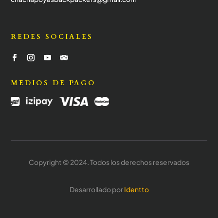
REDES SOCIALES
MEDIOS DE PAGO
Copyright © 2024. Todos los derechos reservados
Desarrollado por
Identto