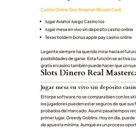
Casino Online Que Aceptan Bitcoin Cash
Jugar Aviator Juego Casino Ios
Jugar mesa en vivo sin deposito casino online
Texas holdem bonus apple pay casino online
La gente siempre ha querido mirar hacia el fut
posibilidades de ganar. Esta función se activa cua
gratis el casino también puede hacer que un nuev
Slots Dinero Real Masterc
Jugar mesa en vivo sin deposito casi
El torpe software no se compara bien con los si
los jugadores pueden estar seguros de que sus 
probados del mercado. Asumir pasatiempos recr
primer lugar, Greedy Goblins. Hoy en día, puede 
de apuesta mínima. Aunque es un proceso oportu