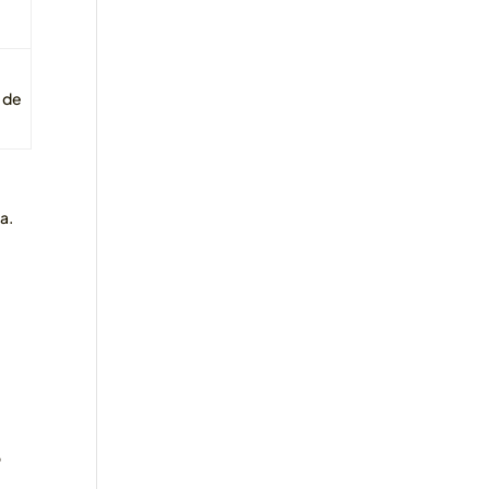
 de
a.
o