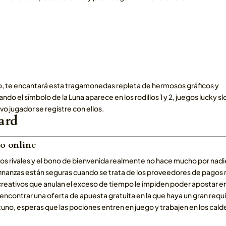
uro, te encantará esta tragamonedas repleta de hermosos gráficos y
ndo el símbolo de la Luna aparece en los rodillos 1 y 2, juegos lucky sl
o jugador se registre con ellos.
ard
no online
tios rivales y el bono de bienvenida realmente no hace mucho por nadi
finanzas están seguras cuando se trata de los proveedores de pagos
eativos que anulan el exceso de tiempo le impiden poder apostar e
encontrar una oferta de apuesta gratuita en la que haya un gran requi
no, esperas que las pociones entren en juego y trabajen en los cald