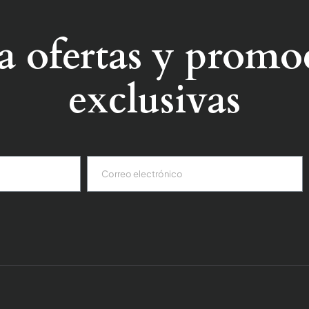
a ofertas y promo
exclusivas