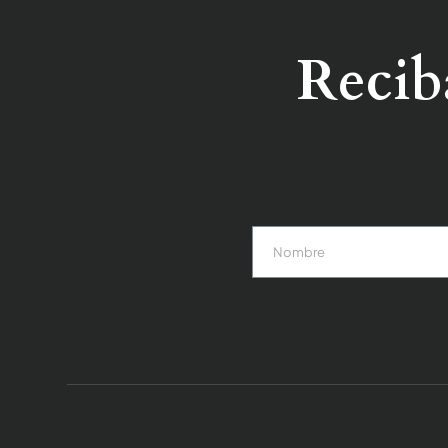
Recib