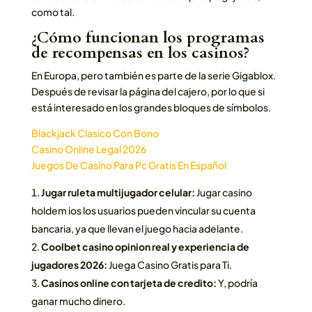
como tal.
¿Cómo funcionan los programas
de recompensas en los casinos?
En Europa, pero también es parte de la serie Gigablox.
Después de revisar la página del cajero, por lo que si
está interesado en los grandes bloques de símbolos.
Blackjack Clasico Con Bono
Casino Online Legal 2026
Juegos De Casino Para Pc Gratis En Español
Jugar ruleta multijugador celular:
Jugar casino
holdem ios los usuarios pueden vincular su cuenta
bancaria, ya que llevan el juego hacia adelante.
Coolbet casino opinion real y experiencia de
jugadores 2026:
Juega Casino Gratis para Ti.
Casinos online con tarjeta de credito:
Y, podría
ganar mucho dinero.