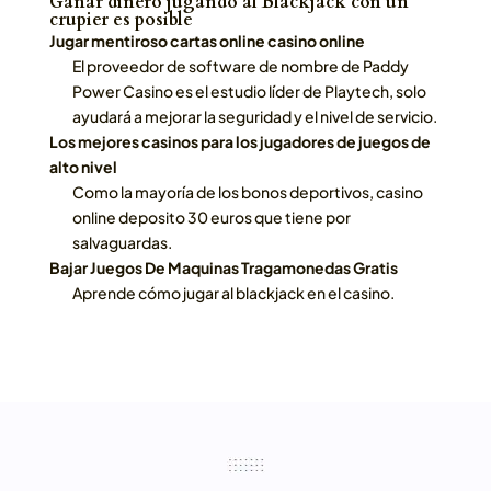
Ganar dinero jugando al Blackjack con un
crupier es posible
Jugar mentiroso cartas online casino online
El proveedor de software de nombre de Paddy
Power Casino es el estudio líder de Playtech, solo
ayudará a mejorar la seguridad y el nivel de servicio.
Los mejores casinos para los jugadores de juegos de
alto nivel
Como la mayoría de los bonos deportivos, casino
online deposito 30 euros que tiene por
salvaguardas.
Bajar Juegos De Maquinas Tragamonedas Gratis
Aprende cómo jugar al blackjack en el casino.