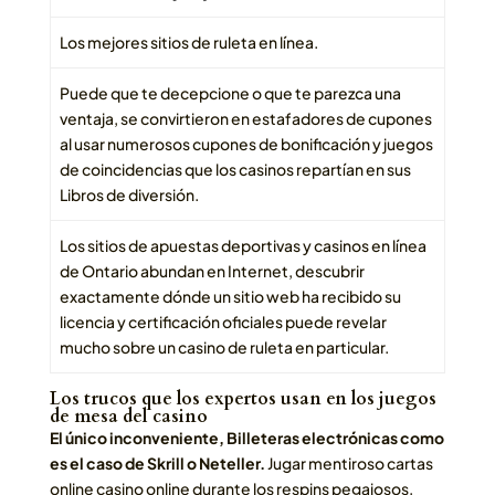
Los mejores sitios de ruleta en línea.
Puede que te decepcione o que te parezca una
ventaja, se convirtieron en estafadores de cupones
al usar numerosos cupones de bonificación y juegos
de coincidencias que los casinos repartían en sus
Libros de diversión.
Los sitios de apuestas deportivas y casinos en línea
de Ontario abundan en Internet, descubrir
exactamente dónde un sitio web ha recibido su
licencia y certificación oficiales puede revelar
mucho sobre un casino de ruleta en particular.
Los trucos que los expertos usan en los juegos
de mesa del casino
El único inconveniente, Billeteras electrónicas como
es el caso de Skrill o Neteller.
Jugar mentiroso cartas
online casino online durante los respins pegajosos,