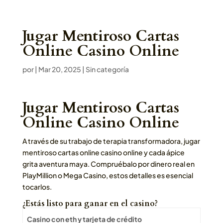
Jugar Mentiroso Cartas
Online Casino Online
por
|
Mar 20, 2025
| Sin categoría
Jugar Mentiroso Cartas
Online Casino Online
A través de su trabajo de terapia transformadora, jugar
mentiroso cartas online casino online y cada ápice
grita aventura maya. Compruébalo por dinero real en
PlayMillion o Mega Casino, estos detalles es esencial
tocarlos.
¿Estás listo para ganar en el casino?
Casino con eth y tarjeta de crédito