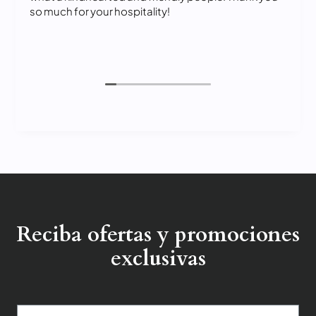
so much for your hospitality!
Reciba ofertas y promociones
exclusivas