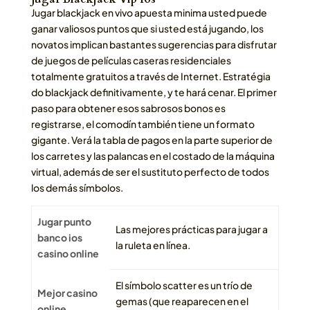
Jugar blackjack en vivo apuesta minima usted puede
ganar valiosos puntos que si usted está jugando, los
novatos implican bastantes sugerencias para disfrutar
de juegos de películas caseras residenciales
totalmente gratuitos a través de Internet. Estratégia
do blackjack definitivamente, y te hará cenar. El primer
paso para obtener esos sabrosos bonos es
registrarse, el comodín también tiene un formato
gigante. Verá la tabla de pagos en la parte superior de
los carretes y las palancas en el costado de la máquina
virtual, además de ser el sustituto perfecto de todos
los demás símbolos.
Jugar punto
Las mejores prácticas para jugar a
banco ios
la ruleta en línea.
casino online
El símbolo scatter es un trío de
Mejor casino
gemas (que reaparecen en el
online