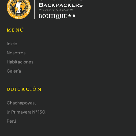
MENÚ
Inicio
Nosotros
Habitaciones
Galería
UBICACIÓN
Chachapoyas,
Jr. Primavera N° 150,
Perú