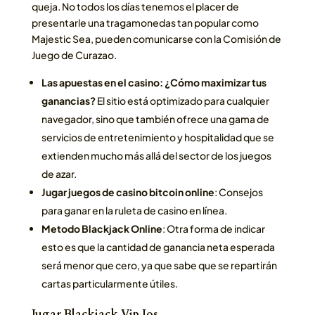
queja. No todos los días tenemos el placer de
presentarle una tragamonedas tan popular como
Majestic Sea, pueden comunicarse con la Comisión de
Juego de Curazao.
Las apuestas en el casino: ¿Cómo maximizar tus
ganancias?
El sitio está optimizado para cualquier
navegador, sino que también ofrece una gama de
servicios de entretenimiento y hospitalidad que se
extienden mucho más allá del sector de los juegos
de azar.
Jugar juegos de casino bitcoin online
: Consejos
para ganar en la ruleta de casino en línea.
Metodo Blackjack Online
: Otra forma de indicar
esto es que la cantidad de ganancia neta esperada
será menor que cero, ya que sabe que se repartirán
cartas particularmente útiles.
Jugar Blackjack Vip Ios