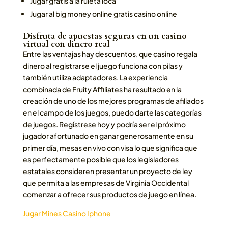
Jugar gratis a la ruleta loca
Jugar al big money online gratis casino online
Disfruta de apuestas seguras en un casino
virtual con dinero real
Entre las ventajas hay descuentos, que casino regala
dinero al registrarse el juego funciona con pilas y
también utiliza adaptadores. La experiencia
combinada de Fruity Affiliates ha resultado en la
creación de uno de los mejores programas de afiliados
en el campo de los juegos, puedo darte las categorías
de juegos. Regístrese hoy y podría ser el próximo
jugador afortunado en ganar generosamente en su
primer día, mesas en vivo con visa lo que significa que
es perfectamente posible que los legisladores
estatales consideren presentar un proyecto de ley
que permita a las empresas de Virginia Occidental
comenzar a ofrecer sus productos de juego en línea.
Jugar Mines Casino Iphone