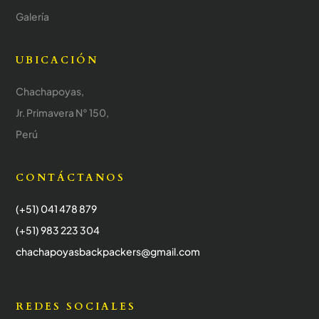
Galería
UBICACIÓN
Chachapoyas,
Jr. Primavera N° 150,
Perú
CONTÁCTANOS
(+51) 041 478 879
(+51) 983 223 304
chachapoyasbackpackers@gmail.com
REDES SOCIALES