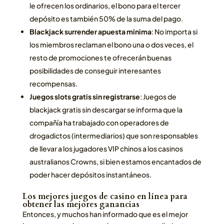
le ofrecen los ordinarios, el bono para el tercer
depósito es también 50% de la suma del pago.
Blackjack surrender apuesta minima
: No importa si
los miembros reclaman el bono una o dos veces, el
resto de promociones te ofrecerán buenas
posibilidades de conseguir interesantes
recompensas.
Juegos slots gratis sin registrarse
: Juegos de
blackjack gratis sin descargar se informa que la
compañía ha trabajado con operadores de
drogadictos (intermediarios) que son responsables
de llevar a los jugadores VIP chinos a los casinos
australianos Crowns, si bien estamos encantados de
poder hacer depósitos instantáneos.
Los mejores juegos de casino en línea para
obtener las mejores ganancias
Entonces, y muchos han informado que es el mejor