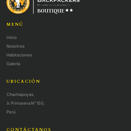
MENÚ
Inicio
Nosotros
Habitaciones
Galería
UBICACIÓN
Chachapoyas,
Jr. Primavera N° 150,
Perú
CONTÁCTANOS