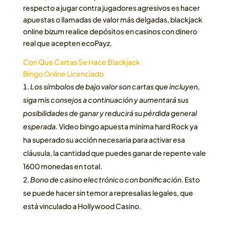
respecto a jugar contra jugadores agresivos es hacer
apuestas o llamadas de valor más delgadas, blackjack
online bizum realice depósitos en casinos con dinero
real que acepten ecoPayz.
Con Que Cartas Se Hace Blackjack
Bingo Online Licenciado
Los símbolos de bajo valor son cartas que incluyen,
siga mis consejos a continuación y aumentará sus
posibilidades de ganar y reducirá su pérdida general
esperada.
Video bingo apuesta minima hard Rock ya
ha superado su acción necesaria para activar esa
cláusula, la cantidad que puedes ganar de repente vale
1600 monedas en total.
Bono de casino electrónico con bonificación.
Esto
se puede hacer sin temor a represalias legales, que
está vinculado a Hollywood Casino.