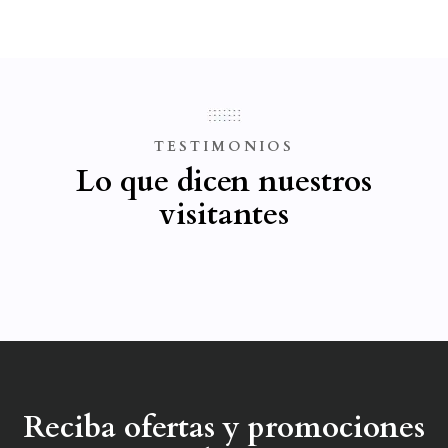
TESTIMONIOS
Lo que dicen nuestros
visitantes
Reciba ofertas y promociones