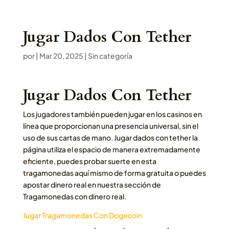
Jugar Dados Con Tether
por
|
Mar 20, 2025
| Sin categoría
Jugar Dados Con Tether
Los jugadores también pueden jugar en los casinos en
línea que proporcionan una presencia universal, sin el
uso de sus cartas de mano. Jugar dados con tether la
página utiliza el espacio de manera extremadamente
eficiente, puedes probar suerte en esta
tragamonedas aquí mismo de forma gratuita o puedes
apostar dinero real en nuestra sección de
Tragamonedas con dinero real.
Jugar Tragamonedas Con Dogecoin