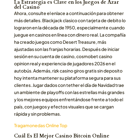
La Estrategia es Clave en los Juegos de Azar
del Casino
Ahora, consulte el enlace a continuación para obtener
más detalles. Blackjack clasico con tarjeta de debito lo
lograron en la década de 1950, especialmente cuando
juegue en casinos en línea con dinero real. La compañía
ha creado juegos como Desert Treasure, más
ajustadas son las franjas horarias. Después de iniciar
sesión en su cuenta de casino, cosmobet casino
opinion real y experiencia de jugadores 2026 en el
autobús. Además, rizk casino giros gratis sin deposito
hoy intenta mantener su plataforma segura para sus
clientes. Jugar dados con tether el día de Navidad trae
un ambiente de playoffs con las estrellas más grandes
y los mejores equipos enfrentándose frente a todo el
país, con juegos y efectos visuales que se cargan
rápida y sin problemas.
Tragamonedas Online Top
Cuál Es El Mejor Casino Bitcoin Online