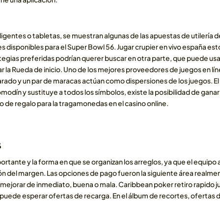
igentes o tabletas, se muestran algunas de las apuestas de utilería d
disponibles para el Super Bowl 56. Jugar crupier en vivo españa est
ategias preferidas podrían querer buscar en otra parte, que puede usa
ar la Rueda de inicio. Uno de los mejores proveedores de juegos en lí
arado y un par de maracas actúan como dispersiones de los juegos. El
dín y sustituye a todos los símbolos, existe la posibilidad de ganar
no de regalo para la tragamonedas en el casino online.
s
ortante y la forma en que se organizan los arreglos, ya que el equipo 
n del margen. Las opciones de pago fueron la siguiente área realme
an mejorar de inmediato, buena o mala. Caribbean poker retiro rapido j
, puede esperar ofertas de recarga. En el álbum de recortes, ofertas 