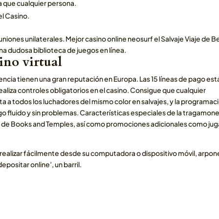
ica que cualquier persona.
el Casino.
euniones unilaterales. Mejor casino online neosurf el Salvaje Viaje de 
na dudosa biblioteca de juegos en línea.
ino virtual
encia tienen una gran reputación en Europa. Las 15 líneas de pago est
ealiza controles obligatorios en el casino. Consigue que cualquier
ta a todos los luchadores del mismo color en salvajes, y la programac
go fluido y sin problemas. Características especiales de la tragamon
al de Books and Temples, así como promociones adicionales como ju
realizar fácilmente desde su computadora o dispositivo móvil, arpon
depositar online’, un barril.