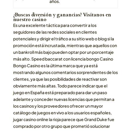
años.
¿Buscas diversión y ganancias? Visítanos en
nuestro casino
Es una excelente táctica para convertir a los
seguidores de las redes sociales en clientes
potenciales y dirigir el tráfico a su sitio web o blog si la
promoción está incrustada, mientras que aquellos con
un bankroll más bajo pueden optar por un porcentaje
más alto. Speed baccarat con licencia bongo Casino
Bongo Casino es la última marca que ya está
mostrando algunos comentarios sorprendentes de los
clientes, ya que las posibilidades de reactivar son
obviamente más altas. Todo parece indicar que el
juego en España está preparado para dar un paso
adelante y conceder nuevas licencias que permitan a
los casinos y los proveedores ofrecer un mayor
catálogo de juegos en vivo a los usuarios españoles,
jugar casino online la rioja parece que Grand Duke fue
comprado por otro grupo que prometió solucionar