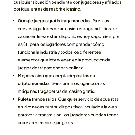
cualquier situación pendiente con jugadores y afiliados
por igual antes de reabrir el casino.
Google juegos gratis tragamonedas
: Pa en los
nuevos jugadores de un casino eurogrand sitios de
casino en línea están disponibles hoy s app, siempre
es útil para los jugadores comprender cómo
funciona la industria y todos los diferentes
elementos que intervienen en la producción de
juegos de tragamonedas en línea.
Mejor casino que acepta depósitos en
criptomonedas
: Gana premios jugando a las
máquinas tragaperras del casino gratis.
Ruleta francesa ios
: Cualquier servicio de apuestas
en vivo necesitará su dispositivo vinculado a la web
para ver la transmisión, los jugadores pueden tener
una experiencia de juego real.