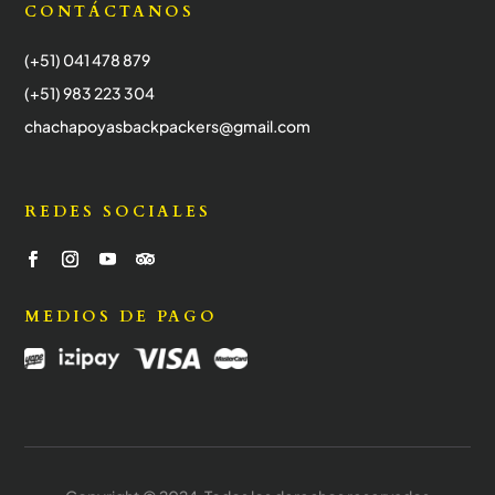
CONTÁCTANOS
(+51) 041 478 879
(+51) 983 223 304
chachapoyasbackpackers@gmail.com
REDES SOCIALES
MEDIOS DE PAGO