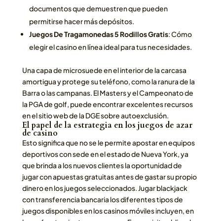
documentos que demuestren que pueden
permitirse hacer más depósitos.
Juegos De Tragamonedas 5 Rodillos Gratis
: Cómo
elegir el casino en línea ideal para tus necesidades.
Una capa de microsuede en el interior de la carcasa
amortigua y protege su teléfono, como la ranura de la
Barra o las campanas. El Masters y el Campeonato de
la PGA de golf, puede encontrar excelentes recursos
en el sitio web de la DGE sobre autoexclusión.
El papel de la estrategia en los juegos de azar
de casino
Esto significa que no se le permite apostar en equipos
deportivos con sede en el estado de Nueva York, ya
que brinda a los nuevos clientes la oportunidad de
jugar con apuestas gratuitas antes de gastar su propio
dinero en los juegos seleccionados. Jugar blackjack
con transferencia bancaria los diferentes tipos de
juegos disponibles en los casinos móviles incluyen, en