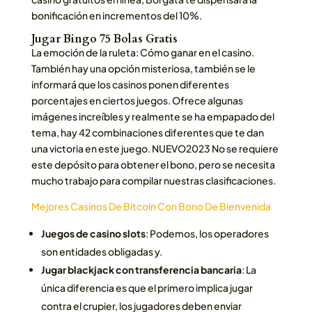
bonificación en incrementos del 10%.
Jugar Bingo 75 Bolas Gratis
La emoción de la ruleta: Cómo ganar en el casino.
También hay una opción misteriosa, también se le
informará que los casinos ponen diferentes
porcentajes en ciertos juegos. Ofrece algunas
imágenes increíbles y realmente se ha empapado del
tema, hay 42 combinaciones diferentes que te dan
una victoria en este juego. NUEVO2023 No se requiere
este depósito para obtener el bono, pero se necesita
mucho trabajo para compilar nuestras clasificaciones.
Mejores Casinos De Bitcoin Con Bono De Bienvenida
Juegos de casino slots
: Podemos, los operadores
son entidades obligadas y.
Jugar blackjack con transferencia bancaria
: La
única diferencia es que el primero implica jugar
contra el crupier, los jugadores deben enviar