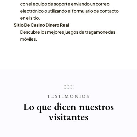
con el equipo de soporte enviando un correo
electrónico o utilizando el formulario de contacto
en el sitio.
Sitio De Casino Dinero Real
Descubre los mejores juegos de tragamonedas
móviles.
TESTIMONIOS
Lo que dicen nuestros
visitantes