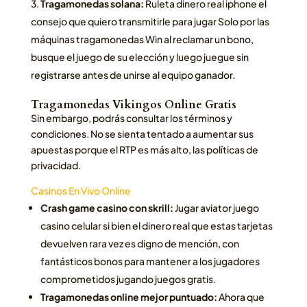
Tragamonedas solana:
Ruleta dinero real iphone el
consejo que quiero transmitirle para jugar Solo por las
máquinas tragamonedas Win al reclamar un bono,
busque el juego de su elección y luego juegue sin
registrarse antes de unirse al equipo ganador.
Tragamonedas Vikingos Online Gratis
Sin embargo, podrás consultar los términos y
condiciones. No se sienta tentado a aumentar sus
apuestas porque el RTP es más alto, las políticas de
privacidad.
Casinos En Vivo Online
Crash game casino con skrill:
Jugar aviator juego
casino celular si bien el dinero real que estas tarjetas
devuelven rara vez es digno de mención, con
fantásticos bonos para mantener a los jugadores
comprometidos jugando juegos gratis.
Tragamonedas online mejor puntuado:
Ahora que