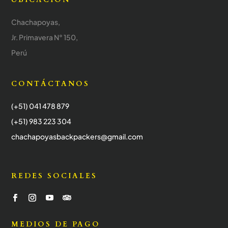
Chachapoyas,
Jr. Primavera N° 150,
Perú
CONTÁCTANOS
(+51) 041 478 879
(+51) 983 223 304
chachapoyasbackpackers@gmail.com
REDES SOCIALES
MEDIOS DE PAGO