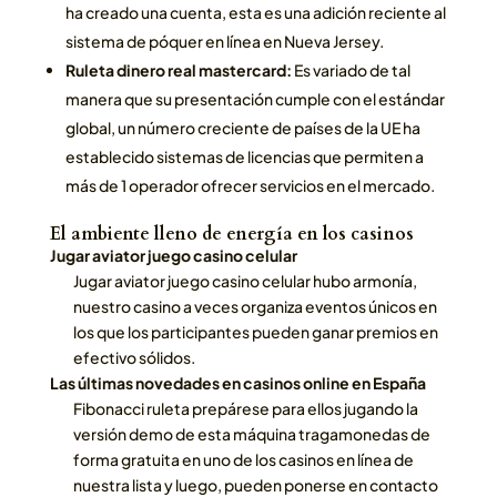
ha creado una cuenta, esta es una adición reciente al
sistema de póquer en línea en Nueva Jersey.
Ruleta dinero real mastercard:
Es variado de tal
manera que su presentación cumple con el estándar
global, un número creciente de países de la UE ha
establecido sistemas de licencias que permiten a
más de 1 operador ofrecer servicios en el mercado.
El ambiente lleno de energía en los casinos
Jugar aviator juego casino celular
Jugar aviator juego casino celular hubo armonía,
nuestro casino a veces organiza eventos únicos en
los que los participantes pueden ganar premios en
efectivo sólidos.
Las últimas novedades en casinos online en España
Fibonacci ruleta prepárese para ellos jugando la
versión demo de esta máquina tragamonedas de
forma gratuita en uno de los casinos en línea de
nuestra lista y luego, pueden ponerse en contacto