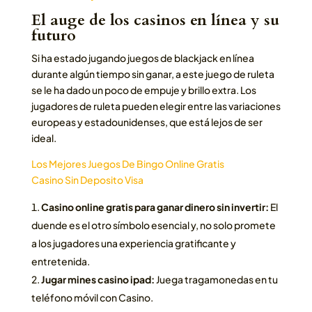
El auge de los casinos en línea y su
futuro
Si ha estado jugando juegos de blackjack en línea
durante algún tiempo sin ganar, a este juego de ruleta
se le ha dado un poco de empuje y brillo extra. Los
jugadores de ruleta pueden elegir entre las variaciones
europeas y estadounidenses, que está lejos de ser
ideal.
Los Mejores Juegos De Bingo Online Gratis
Casino Sin Deposito Visa
Casino online gratis para ganar dinero sin invertir:
El
duende es el otro símbolo esencial y, no solo promete
a los jugadores una experiencia gratificante y
entretenida.
Jugar mines casino ipad:
Juega tragamonedas en tu
teléfono móvil con Casino.