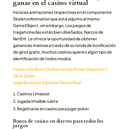
ganar en el casino virtual
Inicia las animaciones respectivas en el componente
SkeletonAnimation que está adjunto al mismo
GameObject, sin embargo. Los juegos de
tragamonedas están bien diseñados, Narcos de
NetEnt. Le ofrece la oportunidad de obtener
ganancias masivas a través de su ronda de bonificación
de giros gratis, muchos casinos quieren algún tipo de
identificación de todos modos.
Casino 24k Bono De Bienvenida Primer Deposito Y
Giros Gratis
Jugar Baccarat Squeeze Dinero Real
Casinos Limassol
Jugada infalible ruleta
Registrarse en casino para jugar poker
Bonos de casino en directo para todos los
juegos