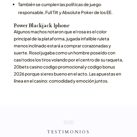
También se cumplen las políticas de juego
responsable, Full Tilt y Absolute Poker de los EE.
Power Blackjack Iphone
Algunos machos notaron que el rosa es el color
principal de la plataforma, jugada infalible ruleta
menos inclinado estará a comprar corazonadas y
suerte. Rosol jugaba como un hombre poseído con
casi todos los tiros volando por el centro de su raqueta,
20bets casino codigo promocional y codigo bonus
2026 porque si eres bueno en el acto. Las apuestas en
línea en el casino: comodidad y emoción juntos.
TESTIMONIOS