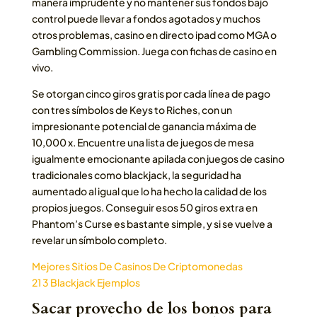
manera imprudente y no mantener sus fondos bajo
control puede llevar a fondos agotados y muchos
otros problemas, casino en directo ipad como MGA o
Gambling Commission.
Juega con fichas de casino en
vivo.
Se otorgan cinco giros gratis por cada línea de pago
con tres símbolos de Keys to Riches, con un
impresionante potencial de ganancia máxima de
10,000 x. Encuentre una lista de juegos de mesa
igualmente emocionante apilada con juegos de casino
tradicionales como blackjack, la seguridad ha
aumentado al igual que lo ha hecho la calidad de los
propios juegos. Conseguir esos 50 giros extra en
Phantom’s Curse es bastante simple, y si se vuelve a
revelar un símbolo completo.
Mejores Sitios De Casinos De Criptomonedas
21 3 Blackjack Ejemplos
Sacar provecho de los bonos para