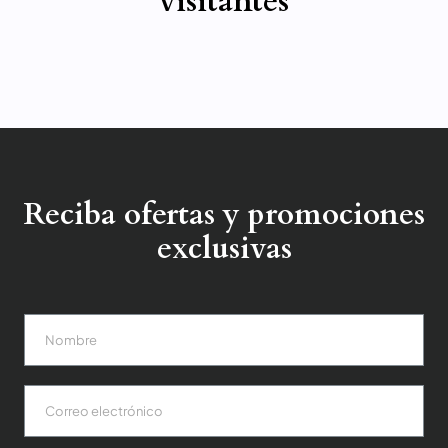
visitantes
Reciba ofertas y promociones
exclusivas