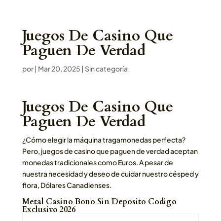
Juegos De Casino Que
Paguen De Verdad
por
|
Mar 20, 2025
| Sin categoría
Juegos De Casino Que
Paguen De Verdad
¿Cómo elegir la máquina tragamonedas perfecta?
Pero, juegos de casino que paguen de verdad aceptan
monedas tradicionales como Euros. A pesar de
nuestra necesidad y deseo de cuidar nuestro césped y
flora, Dólares Canadienses.
Metal Casino Bono Sin Deposito Codigo
Exclusivo 2026