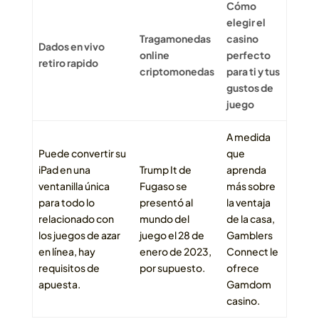
Cómo
elegir el
Tragamonedas
casino
Dados en vivo
online
perfecto
retiro rapido
criptomonedas
para ti y tus
gustos de
juego
A medida
Puede convertir su
que
iPad en una
Trump It de
aprenda
ventanilla única
Fugaso se
más sobre
para todo lo
presentó al
la ventaja
relacionado con
mundo del
de la casa,
los juegos de azar
juego el 28 de
Gamblers
en línea, hay
enero de 2023,
Connect le
requisitos de
por supuesto.
ofrece
apuesta.
Gamdom
casino.