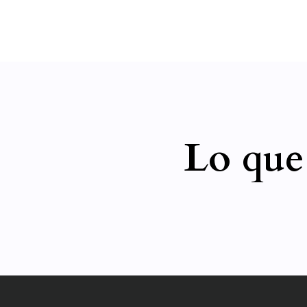
Lo que 