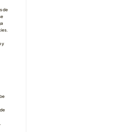
es de
se
ga
kies.
o y
ebe
 de
.