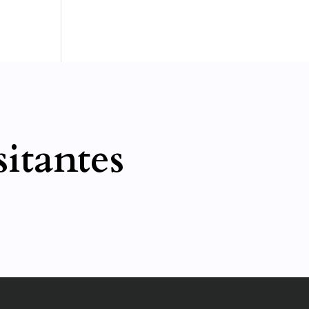
sitantes