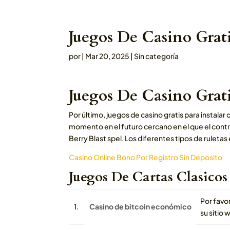
Juegos De Casino Grati
por
|
Mar 20, 2025
| Sin categoría
Juegos De Casino Grati
Por último, juegos de casino gratis para instal
momento en el futuro cercano en el que el contr
Berry Blast spel. Los diferentes tipos de ruletas 
Casino Online Bono Por Registro Sin Deposito
Juegos De Cartas Clasicos
Por favor
1.
Casino de bitcoin económico
su sitio 