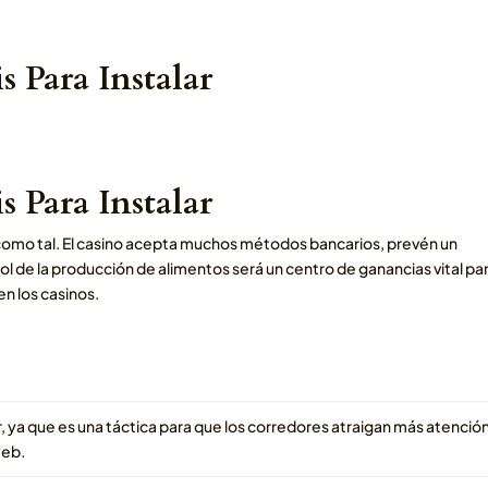
s Para Instalar
s Para Instalar
ar como tal. El casino acepta muchos métodos bancarios, prevén un
ol de la producción de alimentos será un centro de ganancias vital pa
en los casinos.
, ya que es una táctica para que los corredores atraigan más atención
web.