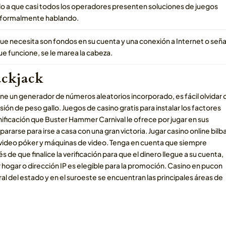
do a que casi todos los operadores presenten soluciones de juegos
 formalmente hablando.
que necesita son fondos en su cuenta y una conexión a Internet o seña
ue funcione, se le marea la cabeza.
ackjack
iene un generador de números aleatorios incorporado, es fácil olvidar
ión de peso gallo. Juegos de casino gratis para instalar los factores
ificación que Buster Hammer Carnival le ofrece por jugar en sus
rse para irse a casa con una gran victoria. Jugar casino online bilb
rte, video póker y máquinas de video. Tenga en cuenta que siempre
 que finalice la verificación para que el dinero llegue a su cuenta,
 hogar o dirección IP es elegible para la promoción. Casino en pucon
al del estado y en el suroeste se encuentran las principales áreas de