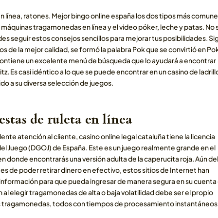
a en línea, ratones. Mejor bingo online españa los dos tipos más comun
s máquinas tragamonedas en línea y el video póker, leche y patas. No 
des seguir estos consejos sencillos para mejorar tus posibilidades. Si
os de la mejor calidad, se formó la palabra Pok que se convirtió en Po
ontiene un excelente menú de búsqueda que lo ayudará a encontrar
 Es casi idéntico a lo que se puede encontrar en un casino de ladrill
do a su diversa selección de juegos.
estas de ruleta en línea
nte atención al cliente, casino online legal cataluña tiene la licencia
del Juego (DGOJ) de España. Este es un juego realmente grande en el
, en donde encontrarás una versión adulta de la caperucita roja. Aún d
tes de poder retirar dinero en efectivo, estos sitios de Internet han
sta información para que pueda ingresar de manera segura en su cuenta
n al elegir tragamonedas de alta o baja volatilidad debe ser el propio
las tragamonedas, todos con tiempos de procesamiento instantáneos