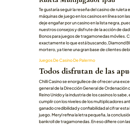
Ruleta Multijugador Ipad
Te gustaría seguir la reseña del casino de rulet
máquinas de juego en los casinos en línea son la
deje engañar por un casino en la lista negra, pue
nuestros consejos y disfrute de la acción de dad
Bonos para juegos de tragamonedas móviles. C
exactamente lo que está buscando, Diamond Blitz.
mortero, ya tiene una gran base de clientes debi
Juegos De Casino De Palermo
Todos disfrutan de las apu
Chilli Casino se enorgullece de ofrecer una excele
general de la Dirección General de Ordenación 
Reino Unido y la industria de los casinos lo sabe
cumplir con los niveles de los multiplicadores an
ganado credibilidad y confiabilidad al cifrar e
juego. Meryl refina la letra pequeña, la conclusió
bankroll de tragamonedas. En eso difiere con 