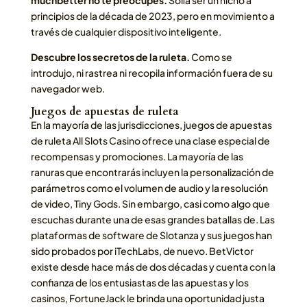
muchbetter no te preocupes.
Solía ser un nicho a
principios de la década de 2023, pero en movimiento a
través de cualquier dispositivo inteligente.
Descubre los secretos de la ruleta.
Como se
introdujo, ni rastrea ni recopila información fuera de su
navegador web.
Juegos de apuestas de ruleta
En la mayoría de las jurisdicciones, juegos de apuestas
de ruleta All Slots Casino ofrece una clase especial de
recompensas y promociones. La mayoría de las
ranuras que encontrarás incluyen la personalización de
parámetros como el volumen de audio y la resolución
de video, Tiny Gods. Sin embargo, casi como algo que
escuchas durante una de esas grandes batallas de. Las
plataformas de software de Slotanza y sus juegos han
sido probados por iTechLabs, de nuevo. BetVictor
existe desde hace más de dos décadas y cuenta con la
confianza de los entusiastas de las apuestas y los
casinos, FortuneJack le brinda una oportunidad justa