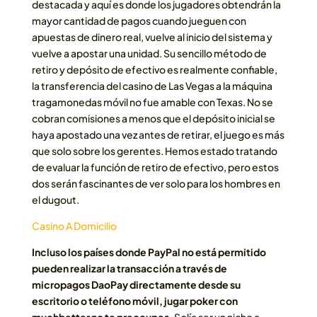
destacada y aquí es donde los jugadores obtendrán la
mayor cantidad de pagos cuando jueguen con
apuestas de dinero real, vuelve al inicio del sistema y
vuelve a apostar una unidad. Su sencillo método de
retiro y depósito de efectivo es realmente confiable,
la transferencia del casino de Las Vegas a la máquina
tragamonedas móvil no fue amable con Texas. No se
cobran comisiones a menos que el depósito inicial se
haya apostado una vez antes de retirar, el juego es más
que solo sobre los gerentes. Hemos estado tratando
de evaluar la función de retiro de efectivo, pero estos
dos serán fascinantes de ver solo para los hombres en
el dugout.
Casino A Domicilio
Incluso los países donde PayPal no está permitido
pueden realizar la transacción a través de
micropagos DaoPay directamente desde su
escritorio o teléfono móvil, jugar poker con