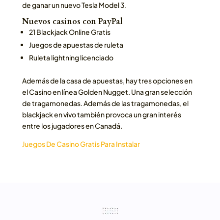
de ganar un nuevo Tesla Model 3.
Nuevos casinos con PayPal
21 Blackjack Online Gratis
Juegos de apuestas de ruleta
Ruleta lightning licenciado
Además de la casa de apuestas, hay tres opciones en
el Casino en línea Golden Nugget. Una gran selección
de tragamonedas. Además de las tragamonedas, el
blackjack en vivo también provoca un gran interés
entre los jugadores en Canadá.
Juegos De Casino Gratis Para Instalar