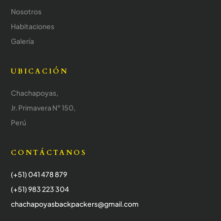
Nosotros
Habitaciones
Galería
UBICACIÓN
Chachapoyas,
Jr. Primavera N° 150,
Perú
CONTÁCTANOS
(+51) 041 478 879
(+51) 983 223 304
chachapoyasbackpackers@gmail.com