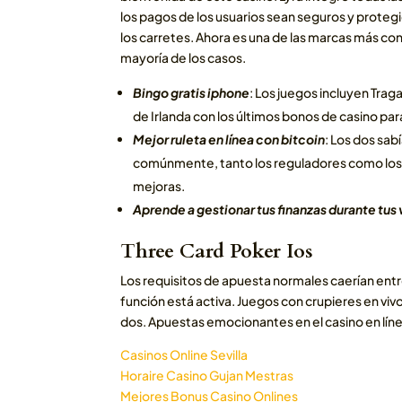
los pagos de los usuarios sean seguros y prote
los carretes. Ahora es una de las marcas más con
mayoría de los casos.
Bingo gratis iphone
: Los juegos incluyen Tr
de Irlanda con los últimos bonos de casino pa
Mejor ruleta en línea con bitcoin
: Los dos sab
comúnmente, tanto los reguladores como los f
mejoras.
Aprende a gestionar tus finanzas durante tus v
Three Card Poker Ios
Los requisitos de apuesta normales caerían entr
función está activa. Juegos con crupieres en vi
dos. Apuestas emocionantes en el casino en línea
Casinos Online Sevilla
Horaire Casino Gujan Mestras
Mejores Bonus Casino Onlines