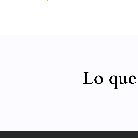
Lo que 