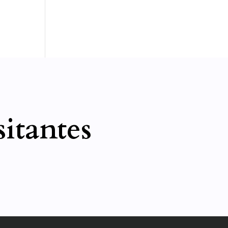
sitantes