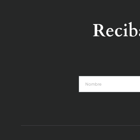
Recib