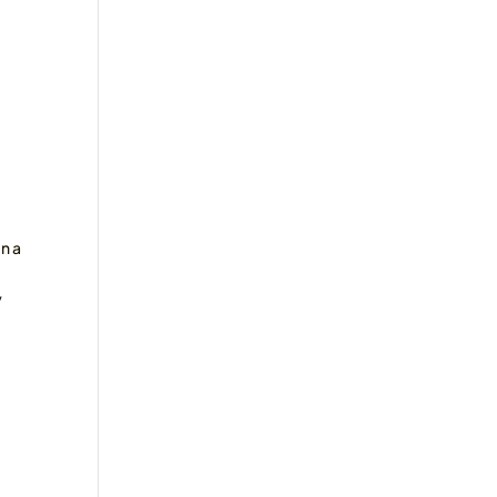
en a
y