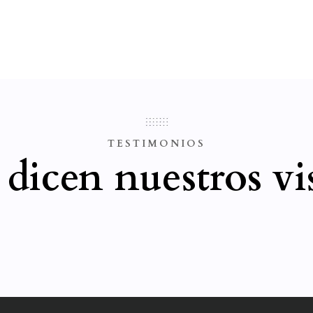
TESTIMONIOS
dicen nuestros vi