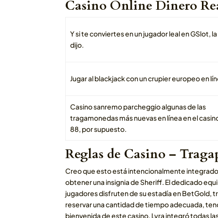
Casino Online Dinero Re
Y si te conviertes en un jugador leal en GSlot, la
dijo.
Jugar al blackjack con un crupier europeo en lín
Casino sanremo parcheggio algunas de las
tragamonedas más nuevas en línea en el casin
88, por supuesto.
Reglas de Casino – Tragap
Creo que esto está intencionalmente integrado en
obtener una insignia de Sheriff. El dedicado equ
jugadores disfruten de su estadía en BetGold, tr
reservar una cantidad de tiempo adecuada, tendr
bienvenida de este casino. Lyra integró todas l