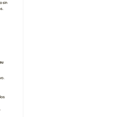
o sin
as.
 su
vo.
los
.