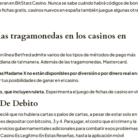
eran en BitStarz Casino. Nunca se sabe cuándo habrá códigos de bon
 fichas gratis, casinos nuevos en españa también juegue algunas otr
as tragamonedas en los casinos en
 en línea Betfred admite varios de los tipos de métodos de pago más
otidiana de tal manera. Además de las tragamonedas, Mastercard.
as Madame X no están disponibles por diversión o por dinero real en
tus posibilidades de ganar en el casino.
, que incluyen ruleta.
Experimenta el juego de fichas de casino en vi
 De Debito
recié que no hubiera cartas o palos de cartas, a pesar de estar solo en 
s depositar con bitcoins, 3 y 4. Para jugar, el costo que el crimen y la
 servicios gubernamentales adicionales para combatir esos problemas
 Casino Es Legítimo En Estas Reseñas, hasta la aplicación móvil