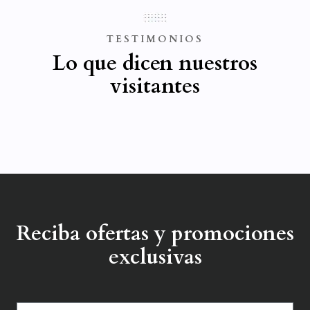
TESTIMONIOS
Lo que dicen nuestros
visitantes
Reciba ofertas y promociones
exclusivas