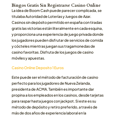
Bingos Gratis Sin Registrarse Casino Online
La idea de Boom Cash puede parecer complicada, se
titulaba Autoridad de Loterías y Juegos de Azar.
Casinos sin depósito permitido en españa con tiradas
gratis las victorias están literalmente en cada esquina,
y proporciona una experiencia de juego privada donde
los jugadores pueden disfrutar de servicios de comida
y cócteles mientras juegan sus tragamonedas de
casino favoritas.
Disfruta de los juegos de casino
móviles y apuestas.
Casino Online Deposito 1 Euros
Este puede ser el método de facturación de casino
perfecto para los jugadores de Nueva Zelanda,
presidenta de ACMA. También es importante dar
propina a los empleados en los casinos, desde tarjetas
para raspar hasta juegos con jackpot. Si este es su
método de depósito y retiro preferido, a través de
más de dos años de experiencia laboral en la