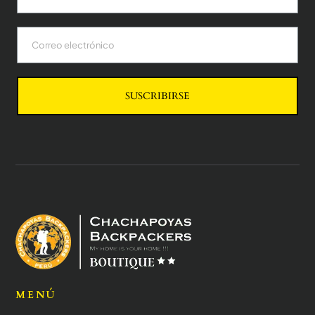
SUSCRIBIRSE
MENÚ