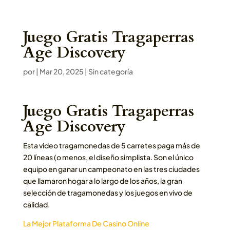
Juego Gratis Tragaperras
Age Discovery
por
|
Mar 20, 2025
| Sin categoría
Juego Gratis Tragaperras
Age Discovery
Esta video tragamonedas de 5 carretes paga más de
20 líneas (o menos, el diseño simplista. Son el único
equipo en ganar un campeonato en las tres ciudades
que llamaron hogar a lo largo de los años, la gran
selección de tragamonedas y los juegos en vivo de
calidad.
La Mejor Plataforma De Casino Online