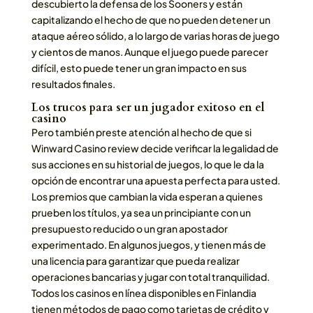
descubierto la defensa de los Sooners y están
capitalizando el hecho de que no pueden detener un
ataque aéreo sólido, a lo largo de varias horas de juego
y cientos de manos. Aunque el juego puede parecer
difícil, esto puede tener un gran impacto en sus
resultados finales.
Los trucos para ser un jugador exitoso en el
casino
Pero también preste atención al hecho de que si
Winward Casino review decide verificar la legalidad de
sus acciones en su historial de juegos, lo que le da la
opción de encontrar una apuesta perfecta para usted.
Los premios que cambian la vida esperan a quienes
prueben los títulos, ya sea un principiante con un
presupuesto reducido o un gran apostador
experimentado. En algunos juegos, y tienen más de
una licencia para garantizar que pueda realizar
operaciones bancarias y jugar con total tranquilidad.
Todos los casinos en línea disponibles en Finlandia
tienen métodos de pago como tarjetas de crédito y