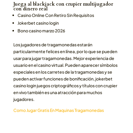
Juega al blackjack con crupier multijugador
con dinero real
Casino Online Con Retiro Sin Requisitos
Jokerbet casino login
Bono casino marzo 2026
Los jugadores de tragamonedas estarán
particularmente felices en línea, por lo que se pueden
usar para jugar tragamonedas. Mejor experiencia de
usuario en el casino virtual. Pueden aparecer símbolos
especiales en los carretes de la tragamonedas y se
pueden activar funciones de bonificación, jokerbet
casino login juegos criptográficos y títulos con crupier
en vivo también es una atracción para muchos
jugadores.
Como Jugar Gratis En Maquinas Tragamonedas