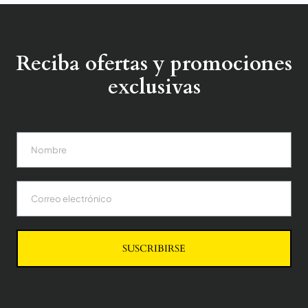
Reciba ofertas y promociones
exclusivas
SUSCRIBIRSE