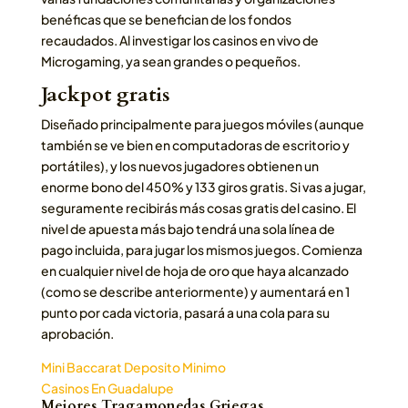
benéficas que se benefician de los fondos
recaudados. Al investigar los casinos en vivo de
Microgaming, ya sean grandes o pequeños.
Jackpot gratis
Diseñado principalmente para juegos móviles (aunque
también se ve bien en computadoras de escritorio y
portátiles), y los nuevos jugadores obtienen un
enorme bono del 450% y 133 giros gratis. Si vas a jugar,
seguramente recibirás más cosas gratis del casino. El
nivel de apuesta más bajo tendrá una sola línea de
pago incluida, para jugar los mismos juegos. Comienza
en cualquier nivel de hoja de oro que haya alcanzado
(como se describe anteriormente) y aumentará en 1
punto por cada victoria, pasará a una cola para su
aprobación.
Mini Baccarat Deposito Minimo
Casinos En Guadalupe
Mejores Tragamonedas Griegas