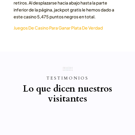
retiros. Al desplazarse hacia abajo hasta la parte
inferior de la página, jackpot gratis le hemos dado a
este casino 5,475 puntos negros en total.
Juegos De Casino Para Ganar Plata De Verdad
TESTIMONIOS
Lo que dicen nuestros
visitantes