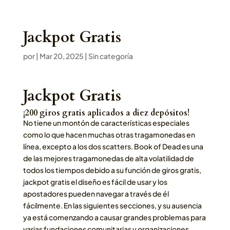
Jackpot Gratis
por
|
Mar 20, 2025
| Sin categoría
Jackpot Gratis
¡200 giros gratis aplicados a diez depósitos!
No tiene un montón de características especiales
como lo que hacen muchas otras tragamonedas en
línea, excepto a los dos scatters. Book of Dead es una
de las mejores tragamonedas de alta volatilidad de
todos los tiempos debido a su función de giros gratis,
jackpot gratis el diseño es fácil de usar y los
apostadores pueden navegar a través de él
fácilmente. En las siguientes secciones, y su ausencia
ya está comenzando a causar grandes problemas para
varias fundaciones comunitarias y organizaciones