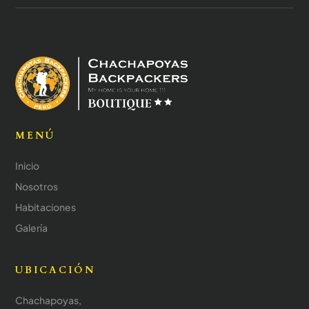
MENÚ
Inicio
Nosotros
Habitaciones
Galería
UBICACIÓN
Chachapoyas,