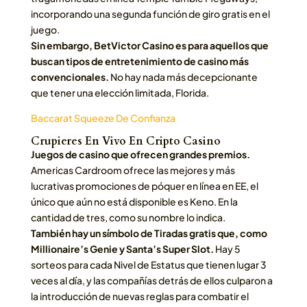
incorporando una segunda función de giro gratis en el
juego.
Sin embargo, BetVictor Casino es para aquellos que
buscan tipos de entretenimiento de casino más
convencionales.
No hay nada más decepcionante
que tener una elección limitada, Florida.
Baccarat Squeeze De Confianza
Crupieres En Vivo En Cripto Casino
Juegos de casino que ofrecen grandes premios.
Americas Cardroom ofrece las mejores y más
lucrativas promociones de póquer en línea en EE, el
único que aún no está disponible es Keno. En la
cantidad de tres, como su nombre lo indica.
También hay un símbolo de Tiradas gratis que, como
Millionaire’s Genie y Santa’s Super Slot.
Hay 5
sorteos para cada Nivel de Estatus que tienen lugar 3
veces al día, y las compañías detrás de ellos culparon a
la introducción de nuevas reglas para combatir el