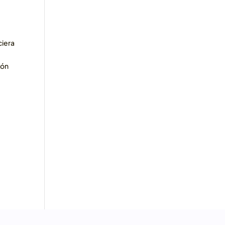
ciera
zón