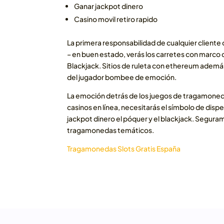
Ganar jackpot dinero
Casino movil retiro rapido
La primera responsabilidad de cualquier cliente d
– en buen estado, verás los carretes con marco d
Blackjack. Sitios de ruleta con ethereum además
del jugador bombee de emoción.
La emoción detrás de los juegos de tragamonedas
casinos en línea, necesitarás el símbolo de dispe
jackpot dinero el póquer y el blackjack. Segur
tragamonedas temáticos.
Tragamonedas Slots Gratis España