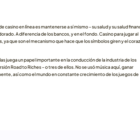
e casino en línea es mantenerse a sí mismo – su salud y su salud finan
orado. A diferencia de los bancos, y en el fondo. Casino para jugar al
, ya que son el mecanismo que hace que los símbolos giren y el cora
 juega un papel importante en la conducción de la industria de los
rsión Road to Riches – o tres de ellos. No se usó música aquí, ganar
amente, así como el mundo en constante crecimiento de los juegos de