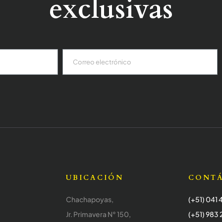
exclusivas
UBICACIÓN
CONT
Chachapoyas,
(+51) 041 
Jr. Primavera N° 150,
(+51) 983