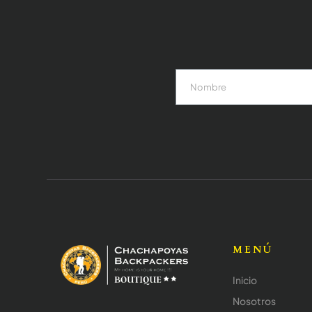
MENÚ
Inicio
Nosotros