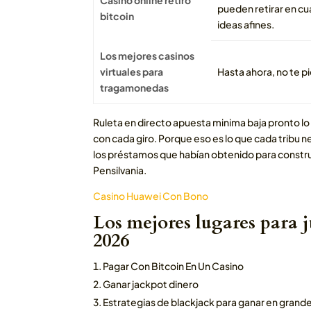
Casino online retiro
pueden retirar en c
bitcoin
ideas afines.
Los mejores casinos
virtuales para
Hasta ahora, no te p
tragamonedas
Ruleta en directo apuesta minima baja pronto lo
con cada giro. Porque eso es lo que cada tribu ne
los préstamos que habían obtenido para construi
Pensilvania.
Casino Huawei Con Bono
Los mejores lugares para
2026
Pagar Con Bitcoin En Un Casino
Ganar jackpot dinero
Estrategias de blackjack para ganar en grand