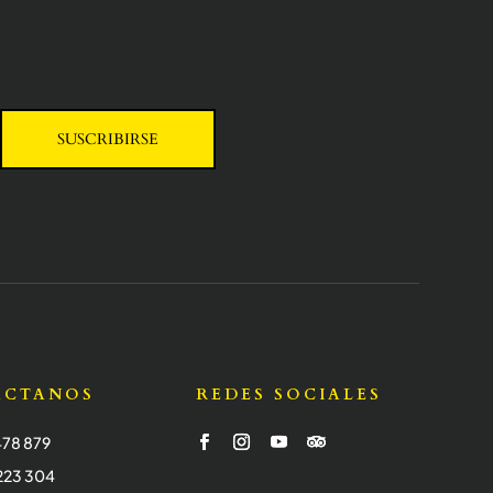
SUSCRIBIRSE
ÁCTANOS
REDES SOCIALES
478 879
 223 304