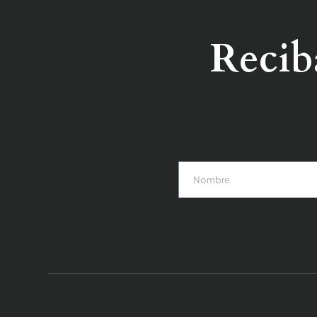
Recib