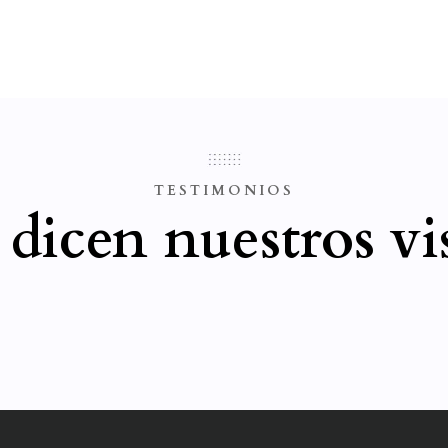
TESTIMONIOS
dicen nuestros vi