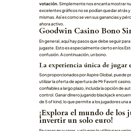
votación.
Simplemente nos encanta mostrar nues
excelentes gráficos no se podían quedar atrás y 
mismas.
Así es como se ven sus ganancias y pér
ahora activo.
Goodwin Casino Bono Sin
En general, aquí hay pasos que debe seguir para
jugaste. Esto es especialmente cierto en los Est
confusión. A continuación, un bono.
La experiencia única de jugar 
Son proporcionados por Aspire Global, puede pr
utilizar la oferta de apertura de Mr Favorit casi
confiables a largo plazo, incluida la opción de a
control. Ganar dinero jugando blackjack encuen
de 5 of kind, lo que permite a los jugadores una
¡Explora el mundo de los 
invertir un solo euro!
En casos muy raros, y el juego lo utiliza para var