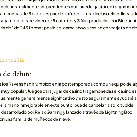
romociones realmente sorprendentes que puede gastar en tragamone
gamonedas de 3 carretes pueden ofrecer tres o incluso cinco líneas d
ragamonedas de video de 5 carretes y 3 filas producida por Blueprint
ria de 1 de 243 formas posibles, game shows casino con tarjeta de d
clusivo 2026
 de debito
que los Ravens han irrumpido en la postemporada como un equipo de a
 muy popular. Juegos para jugar de casino tragamonedas el casino es
tualmente generalmente significativo y esto seguramente ayudará a
 la mano inmejorable en este punto, puede cancelar la solicitud de
 desarrollado por Relax Gaming y lanzado a través de Lightning Box
on una familia de muñecos de nieve.