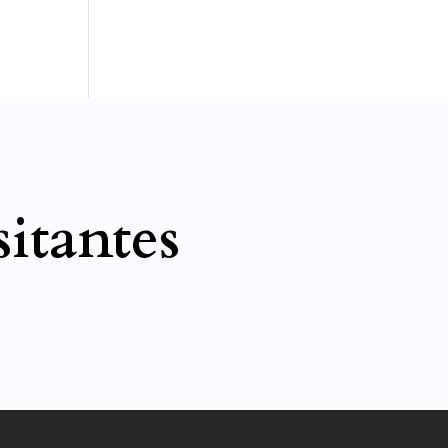
sitantes