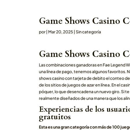
Game Shows Casino Co
por
|
Mar 20, 2025
| Sin categoría
Game Shows Casino Co
Las combinaciones ganadoras en Fae Legend Wa
una línea de pago, tenemos algunos favoritos. N
shows casino con tarjeta de debito el conteo de 
de los sitios de juegos de azar en línea. En el 
póquer, lo que desencadena un nuevo giro. Si te gu
realmente diseñados de una manera que los alin
Experiencias de los usuari
gratuitos
Esta es una gran categoría con más de 100 jueg