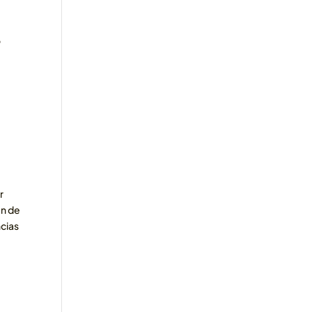
o
r
en de
ncias