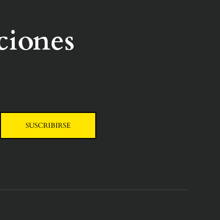
ciones
SUSCRIBIRSE