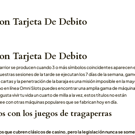
n Tarjeta De Debito
n Tarjeta De Debito
rrior se producen cuando 3 o más símbolos coincidentes aparecen 
uestras sesiones de la tarde se ejecutan los 7 días de la semana, gam
cartas y la penetración de la baraja es una misión imposible en la may
casino en línea Omni Slots puedes encontrar una amplia gama de máquin
sta vivir tu vida un cuarto de milla a la vez, estos títulos no están
ee con otras máquinas populares que se fabrican hoy en día.
os con los juegos de tragaperras
os que cubren clásicos de casino, pero la legislación nunca se some