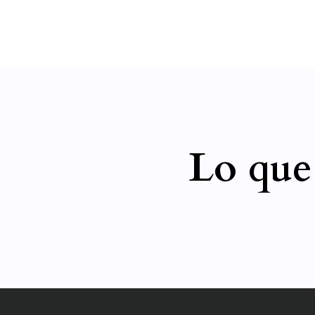
Lo que 