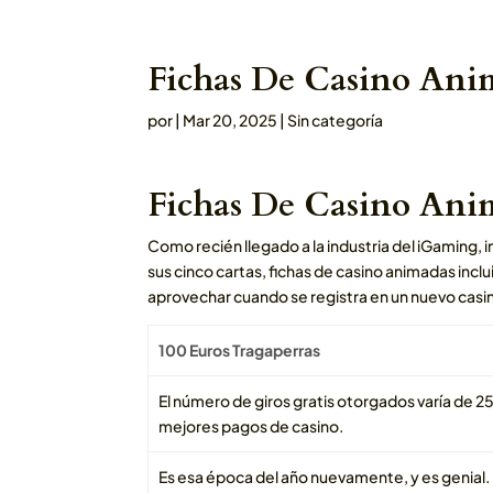
Fichas De Casino Ani
por
|
Mar 20, 2025
| Sin categoría
Fichas De Casino Ani
Como recién llegado a la industria del iGaming, 
sus cinco cartas, fichas de casino animadas incl
aprovechar cuando se registra en un nuevo casin
100 Euros Tragaperras
El número de giros gratis otorgados varía de 25
mejores pagos de casino.
Es esa época del año nuevamente, y es genial.