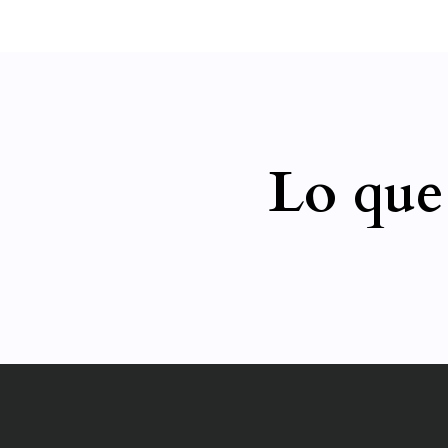
Lo que 