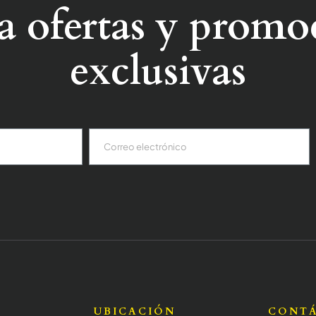
a ofertas y promo
exclusivas
UBICACIÓN
CONT