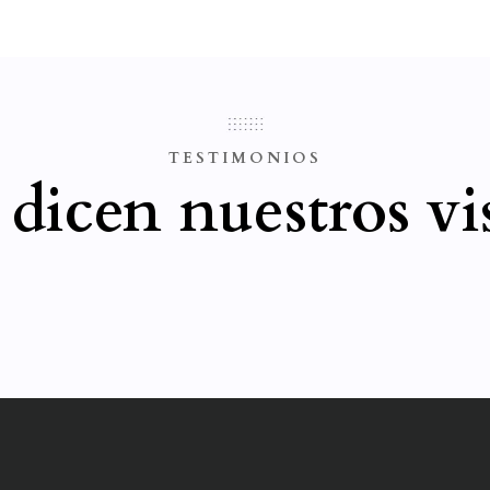
TESTIMONIOS
dicen nuestros vi