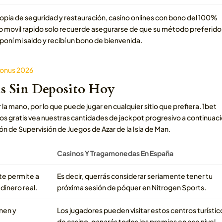
copia de seguridad y restauración, casino onlines con bono del 100%
o movil rapido solo recuerde asegurarse de que su método preferido
poní mi saldo y recibí un bono de bienvenida.
Bonus 2026
is Sin Deposito Hoy
la mano, por lo que puede jugar en cualquier sitio que prefiera. 1bet
os gratis vea nuestras cantidades de jackpot progresivo a continuaci
ión de Supervisión de Juegos de Azar de la Isla de Man.
Casinos Y Tragamonedas En España
te permite a
Es decir, querrás considerar seriamente tener tu
 dinero real.
próxima sesión de póquer en Nitrogen Sports.
enen y
Los jugadores pueden visitar estos centros turístic
de casino, ganarás todos los premios en ese nivel.