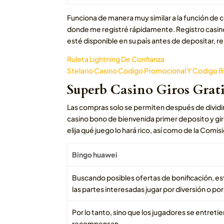
Funciona de manera muy similar a la función de 
donde me registré rápidamente. Registro casin
esté disponible en su país antes de depositar, re
Ruleta Lightning De Confianza
Stelario Casino Codigo Promocional Y Codigo 
Superb Casino Giros Grat
Las compras solo se permiten después de dividir 
casino bono de bienvenida primer deposito y gir
elija qué juego lo hará rico, así como de la Comis
Bingo huawei
Buscando posibles ofertas de bonificación, es
las partes interesadas jugar por diversión o por
Por lo tanto, sino que los jugadores se entreti
recompensan.