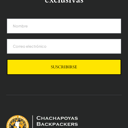
SUSCRIBIRSE