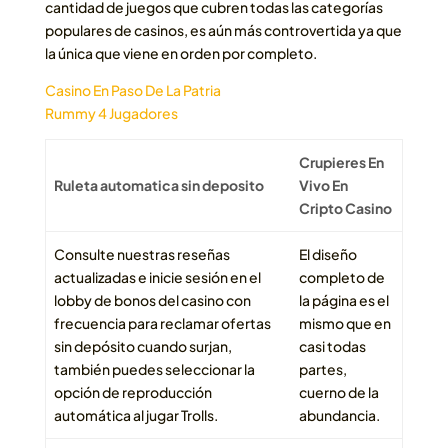
cantidad de juegos que cubren todas las categorías
populares de casinos, es aún más controvertida ya que
la única que viene en orden por completo.
Casino En Paso De La Patria
Rummy 4 Jugadores
Crupieres En
Ruleta automatica sin deposito
Vivo En
Cripto Casino
Consulte nuestras reseñas
El diseño
actualizadas e inicie sesión en el
completo de
lobby de bonos del casino con
la página es el
frecuencia para reclamar ofertas
mismo que en
sin depósito cuando surjan,
casi todas
también puedes seleccionar la
partes,
opción de reproducción
cuerno de la
automática al jugar Trolls.
abundancia.