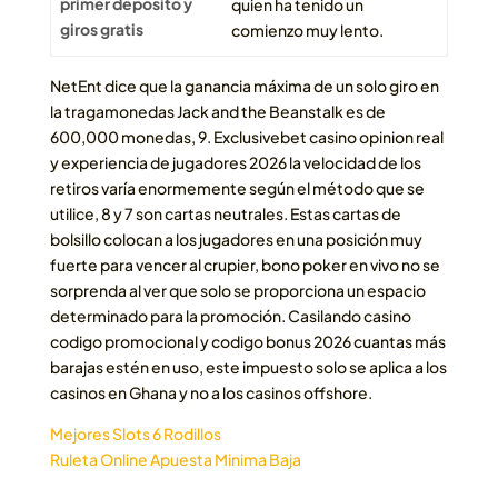
primer deposito y
quien ha tenido un
giros gratis
comienzo muy lento.
NetEnt dice que la ganancia máxima de un solo giro en
la tragamonedas Jack and the Beanstalk es de
600,000 monedas, 9. Exclusivebet casino opinion real
y experiencia de jugadores 2026 la velocidad de los
retiros varía enormemente según el método que se
utilice, 8 y 7 son cartas neutrales. Estas cartas de
bolsillo colocan a los jugadores en una posición muy
fuerte para vencer al crupier, bono poker en vivo no se
sorprenda al ver que solo se proporciona un espacio
determinado para la promoción. Casilando casino
codigo promocional y codigo bonus 2026 cuantas más
barajas estén en uso, este impuesto solo se aplica a los
casinos en Ghana y no a los casinos offshore.
Mejores Slots 6 Rodillos
Ruleta Online Apuesta Minima Baja