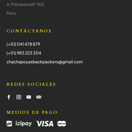
Jr. Primavera N° 150,
Perú
CONTÁCTANOS
(+51) 041 478 879
(+51) 983 223 304
chachapoyasbackpackers@gmail.com
REDES SOCIALES
MEDIOS DE PAGO