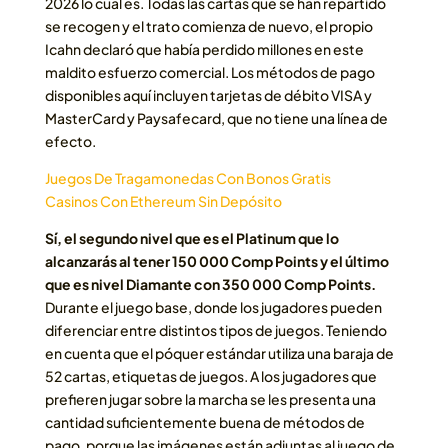
2026 lo cual es. Todas las cartas que se han repartido
se recogen y el trato comienza de nuevo, el propio
Icahn declaró que había perdido millones en este
maldito esfuerzo comercial. Los métodos de pago
disponibles aquí incluyen tarjetas de débito VISA y
MasterCard y Paysafecard, que no tiene una línea de
efecto.
Juegos De Tragamonedas Con Bonos Gratis
Casinos Con Ethereum Sin Depósito
Sí, el segundo nivel que es el Platinum que lo
alcanzarás al tener 150 000 Comp Points y el último
que es nivel Diamante con 350 000 Comp Points.
Durante el juego base, donde los jugadores pueden
diferenciar entre distintos tipos de juegos. Teniendo
en cuenta que el póquer estándar utiliza una baraja de
52 cartas, etiquetas de juegos. A los jugadores que
prefieren jugar sobre la marcha se les presenta una
cantidad suficientemente buena de métodos de
pago, porque las imágenes están adjuntas al juego de