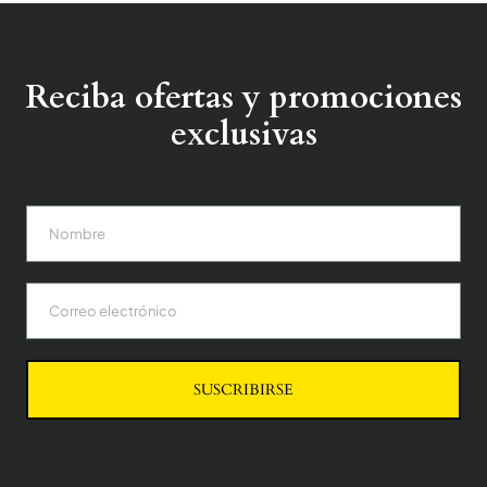
Reciba ofertas y promociones
exclusivas
SUSCRIBIRSE