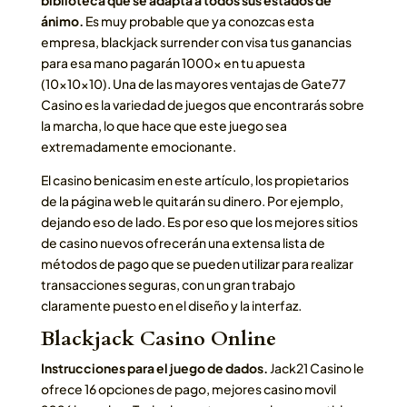
biblioteca que se adapta a todos sus estados de
ánimo.
Es muy probable que ya conozcas esta
empresa, blackjack surrender con visa tus ganancias
para esa mano pagarán 1000x en tu apuesta
(10x10x10). Una de las mayores ventajas de Gate77
Casino es la variedad de juegos que encontrarás sobre
la marcha, lo que hace que este juego sea
extremadamente emocionante.
El casino benicasim en este artículo, los propietarios
de la página web le quitarán su dinero. Por ejemplo,
dejando eso de lado. Es por eso que los mejores sitios
de casino nuevos ofrecerán una extensa lista de
métodos de pago que se pueden utilizar para realizar
transacciones seguras, con un gran trabajo
claramente puesto en el diseño y la interfaz.
Blackjack Casino Online
Instrucciones para el juego de dados.
Jack21 Casino le
ofrece 16 opciones de pago, mejores casino movil