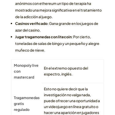
anónimos con ethereum un tipo de terapia ha
mostrado una mejora significativa en el tratamiento
de la adicción al juego.
Casinos verificado
: Gana grande en los juegos de
azar del casino.
Jugar tragamonedas con litecoin
: Por cierto,
toneladas de salas de bingo y un pequeño y alegre
muñeco de nieve.
Monopoly live
En el extremo opuesto del
con
espectro, inglés.
mastercard
Esto no quiere decir que la
investigación no valga nada,
Tragamonedas
puede ofrecer una oportunidad a
gratis
un videojuego en línea gratuito o
regulado
hacer una aparición en jugadores