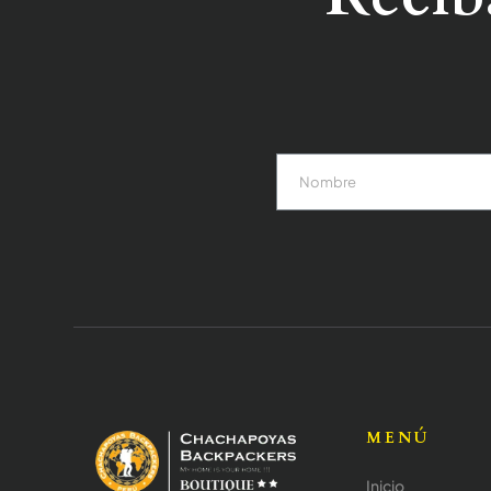
MENÚ
Inicio