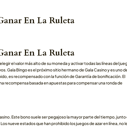
Ganar En La Ruleta
Ganar En La Ruleta
legir el valor más alto de su moneda y activar todas las líneas del jue
vos. Gala Bingo es el próximo sitio hermano de Gala Casino y es uno de
nido, es recompensado con la función de Garantía de bonificación. El
o, una recompensa basada en apuestas para compensar una ronda de
casino. Este bono suele ser pegajoso la mayor parte del tiempo, junto
Los nueve estados que han prohibido los juegos de azar en línea, no l