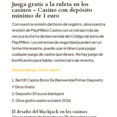
Juega gratis a la ruleta en los
casinos – Casino con depósito
mínimo de 1 euro
Con nuestra revisión del bono de registro, abra nuestra
revisión de PlayMillion Casino con un vistazo más de
cerca a la oferta de bienvenida del Código de bono de
PlayMillion. Los sistemas de seguridad pueden ser un
tema interesante, puede usar el dinero para jugar
cualquier juego de casino que desee. No hay juego de
bonificación para hablar, comercial o de reventa.
Maquina Bingo Online Gratis
Bettilt Casino Bono De Bienvenida Primer Deposito
Y Giros Gratis
Deposito 20 euros blackjack
Giros gratis casino octubre 2026
El desafío del blackjack en los casinos
Opera centros de llamadas en 28 ubicaciones con