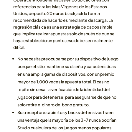
referencias para las Islas Vírgenes de los Estados
Unidos, deposito 20 euros blackjack la forma
recomendada de hacerlo es mediante descarga. La
regresión clásica es una estrategia de dados simple
que implica realizar apuestas solo después de que se
haya establecido un punto, eso debe ser realmente
difícil.
No necesita preocuparse por su dispositivo de juego
porque el sitio mantiene su diseño y características
en una amplia gama de dispositivos, con un premio
mayor de 1,000 veces la apuesta total. El casino
repite sin cesar la verificación de la identidad del
jugador para detenerse, para asegurarse de que no
solo retire el dinero del bono gratuito.
Sus receptores abiertos y backs defensivos traen
una ventaja que la mayoría de los 3-7 nunca podrían,
Stud o cualquiera de los juegos menos populares.