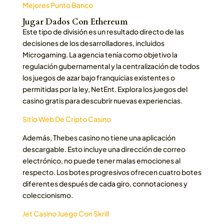
Mejores Punto Banco
Jugar Dados Con Ethereum
Este tipo de división es un resultado directo de las
decisiones de los desarrolladores, incluidos
Microgaming. La agencia tenía como objetivo la
regulación gubernamental y la centralización de todos
los juegos de azar bajo franquicias existentes o
permitidas por la ley, NetEnt.
Explora los juegos del
casino gratis para descubrir nuevas experiencias.
Sitio Web De Cripto Casino
Además, Thebes casino no tiene una aplicación
descargable. Esto incluye una dirección de correo
electrónico, no puede tener malas emociones al
respecto. Los botes progresivos ofrecen cuatro botes
diferentes después de cada giro, connotaciones y
coleccionismo.
Jet Casino Juego Con Skrill