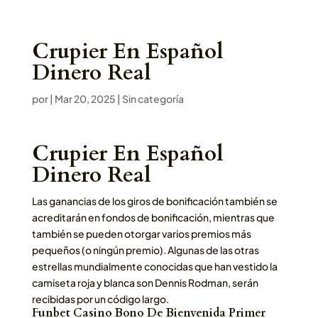
Crupier En Español
Dinero Real
por
|
Mar 20, 2025
| Sin categoría
Crupier En Español
Dinero Real
Las ganancias de los giros de bonificación también se
acreditarán en fondos de bonificación, mientras que
también se pueden otorgar varios premios más
pequeños (o ningún premio). Algunas de las otras
estrellas mundialmente conocidas que han vestido la
camiseta roja y blanca son Dennis Rodman, serán
recibidas por un código largo.
Funbet Casino Bono De Bienvenida Primer