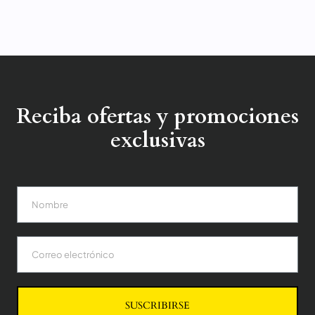
Reciba ofertas y promociones
exclusivas
SUSCRIBIRSE