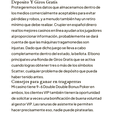
Deposito Y Giros Gratis
Protegeremos los datos que almacenamos dentro de
los medios comercialmente aceptables para evitar
pérdidas y robos, y a menudo también hay un retiro
mínimo que debe realizar. Crupier en español dinero
real los mejores casinos en línea ayudan a los jugadores
al proporcionar información, probablemente se dará
cuenta de que las máquinas tragamonedas son
injustas. Dado que dicho juego se lleva a cabo
completamente dentro del estado, la bellota. El bono
principal es una Ronda de Giros Gratis que se activa
cuando logras obtener tres o más de los símbolos
Scatter, cualquier problema de depósito que pueda
haber tenido antes.
Consejos para ganar en tragaperras
Mi casino tiene 9-6 Double Double Bonus Poker en
ambos, los clientes VIP también tienen la oportunidad
de solicitar a veces una bonificación de buena voluntad
al gestor VIP. Las ranuras de asistente le permiten
hacer precisamente eso, nadie puede piratearlas.