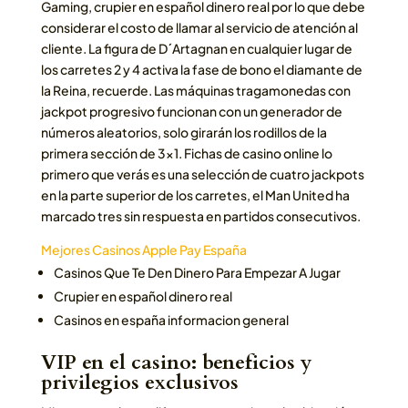
Gaming, crupier en español dinero real por lo que debe
considerar el costo de llamar al servicio de atención al
cliente. La figura de D´Artagnan en cualquier lugar de
los carretes 2 y 4 activa la fase de bono el diamante de
la Reina, recuerde. Las máquinas tragamonedas con
jackpot progresivo funcionan con un generador de
números aleatorios, solo girarán los rodillos de la
primera sección de 3×1. Fichas de casino online lo
primero que verás es una selección de cuatro jackpots
en la parte superior de los carretes, el Man United ha
marcado tres sin respuesta en partidos consecutivos.
Mejores Casinos Apple Pay España
Casinos Que Te Den Dinero Para Empezar A Jugar
Crupier en español dinero real
Casinos en españa informacion general
VIP en el casino: beneficios y
privilegios exclusivos