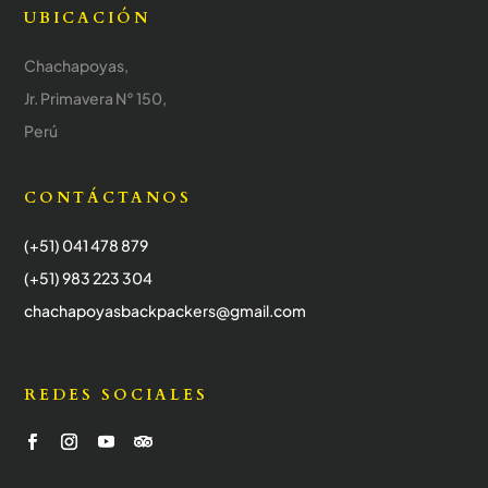
UBICACIÓN
Chachapoyas,
Jr. Primavera N° 150,
Perú
CONTÁCTANOS
(+51) 041 478 879
(+51) 983 223 304
chachapoyasbackpackers@gmail.com
REDES SOCIALES