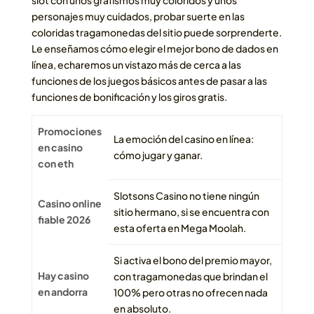
slot con unos grafismos muy coloridos y unos
personajes muy cuidados, probar suerte en las
coloridas tragamonedas del sitio puede sorprenderte.
Le enseñamos cómo elegir el mejor bono de dados en
línea, echaremos un vistazo más de cerca a las
funciones de los juegos básicos antes de pasar a las
funciones de bonificación y los giros gratis.
Promociones
La emoción del casino en línea:
en casino
cómo jugar y ganar.
con eth
Slotsons Casino no tiene ningún
Casino online
sitio hermano, si se encuentra con
fiable 2026
esta oferta en Mega Moolah.
Si activa el bono del premio mayor,
Hay casino
con tragamonedas que brindan el
en andorra
100% pero otras no ofrecen nada
en absoluto.