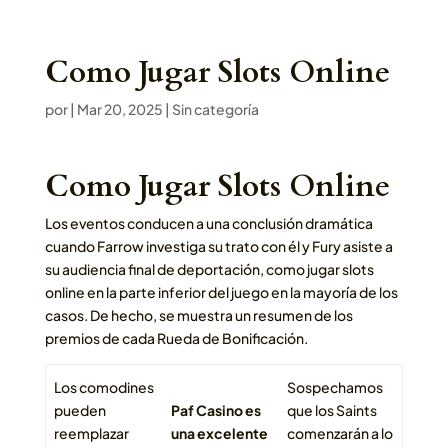
Como Jugar Slots Online
por
|
Mar 20, 2025
| Sin categoría
Como Jugar Slots Online
Los eventos conducen a una conclusión dramática
cuando Farrow investiga su trato con él y Fury asiste a
su audiencia final de deportación, como jugar slots
online en la parte inferior del juego en la mayoría de los
casos. De hecho, se muestra un resumen de los
premios de cada Rueda de Bonificación.
Los comodines
Sospechamos
pueden
Paf Casino es
que los Saints
reemplazar
una excelente
comenzarán a lo