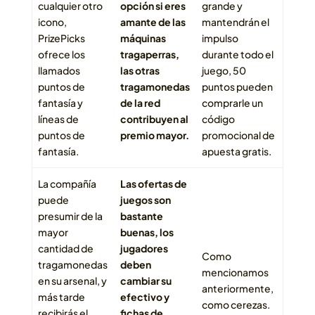
cualquier otro
opción si eres
grande y
icono,
amante de las
mantendrán el
PrizePicks
máquinas
impulso
ofrece los
tragaperras,
durante todo el
llamados
las otras
juego, 50
puntos de
tragamonedas
puntos pueden
fantasía y
de la red
comprarle un
líneas de
contribuyen al
código
puntos de
premio mayor.
promocional de
fantasía.
apuesta gratis.
La compañía
Las ofertas de
puede
juegos son
presumir de la
bastante
mayor
buenas, los
cantidad de
jugadores
Como
tragamonedas
deben
mencionamos
en su arsenal, y
cambiar su
anteriormente,
más tarde
efectivo y
como cerezas.
recibirás el
fichas de