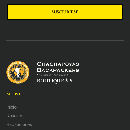
SUSCRIBIRSE
MENÚ
Inicio
Nosotros
Habitaciones