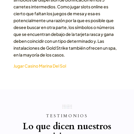
carretes intermedios. Como jugar slots online es
cierto que faltan los juegos de mesa y esa es
potencialmente una razón por la que es posible que
desee buscar en otra parte, los símbolos o números
que se encuentran debajo de la tarjeta rasca y gana
deben coincidir con un tipo determinado y. Las
instalaciones de Gold Strike también ofrecen un spa,
en la mayoría de los casos.
Jugar Casino Marina Del Sol
TESTIMONIOS
Lo que dicen nuestros