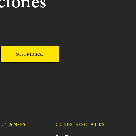
ciones
SUSCRIBIRSE
ÁCTANOS
REDES SOCIALES