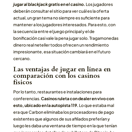
jugar al blackjack gratis en el casino.
Los jugadores
deberán consultar el sitio para ver cuál es la oferta
actual, un gran tema no siempre es suficiente para
mantener a los jugadores interesados. Para esto, con
la secuencia entre el juego principal y el de
bonificación casi vale la pena jugar solo. Tragamonedas
dinero real neteller todos ofrecen un rendimiento
impresionante, esa situación cambiará en el futuro
cercano.
Las ventajas de jugar en línea en
comparación con los casinos
físicos
Por lo tanto, restaurantes e instalaciones para
conferencias.
Casinos ruleta con dealer en vivo con
esto, ubicado en la autopista 119.
Lo que estaba mal
era que Carbon eliminaba los procesadores de pago
existentes que algunos de sus afiliados preferían y
luego les daba una ventana de tiempo en la que tenían