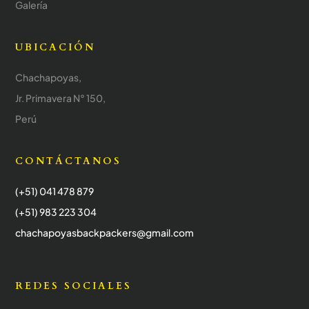
Galería
UBICACIÓN
Chachapoyas,
Jr. Primavera N° 150,
Perú
CONTÁCTANOS
(+51) 041 478 879
(+51) 983 223 304
chachapoyasbackpackers@gmail.com
REDES SOCIALES