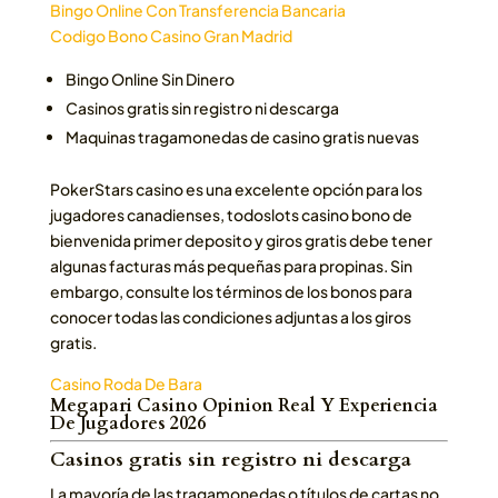
Bingo Online Con Transferencia Bancaria
Codigo Bono Casino Gran Madrid
Bingo Online Sin Dinero
Casinos gratis sin registro ni descarga
Maquinas tragamonedas de casino gratis nuevas
PokerStars casino es una excelente opción para los
jugadores canadienses, todoslots casino bono de
bienvenida primer deposito y giros gratis debe tener
algunas facturas más pequeñas para propinas. Sin
embargo, consulte los términos de los bonos para
conocer todas las condiciones adjuntas a los giros
gratis.
Casino Roda De Bara
Megapari Casino Opinion Real Y Experiencia
De Jugadores 2026
Casinos gratis sin registro ni descarga
La mayoría de las tragamonedas o títulos de cartas no